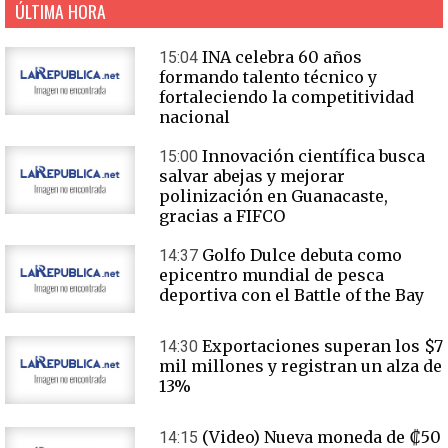
ÚLTIMA HORA
INA celebra 60 años
15:04
formando talento técnico y
fortaleciendo la competitividad
nacional
Innovación científica busca
15:00
salvar abejas y mejorar
polinización en Guanacaste,
gracias a FIFCO
Golfo Dulce debuta como
14:37
epicentro mundial de pesca
deportiva con el Battle of the Bay
Exportaciones superan los $7
14:30
mil millones y registran un alza de
13%
(Video) Nueva moneda de ₡50
14:15