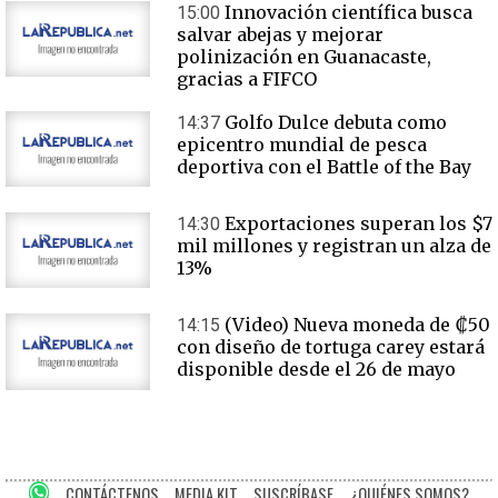
Innovación científica busca
15:00
salvar abejas y mejorar
polinización en Guanacaste,
gracias a FIFCO
Golfo Dulce debuta como
14:37
epicentro mundial de pesca
deportiva con el Battle of the Bay
Exportaciones superan los $7
14:30
mil millones y registran un alza de
13%
(Video) Nueva moneda de ₡50
14:15
con diseño de tortuga carey estará
disponible desde el 26 de mayo
CONTÁCTENOS
MEDIA KIT
SUSCRÍBASE
¿QUIÉNES SOMOS?