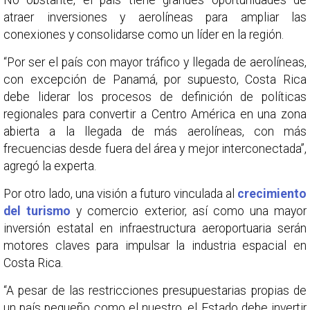
No obstante, el país tiene grandes oportunidades de
atraer inversiones y aerolíneas para ampliar las
conexiones y consolidarse como un líder en la región.
“Por ser el país con mayor tráfico y llegada de aerolíneas,
con excepción de Panamá, por supuesto, Costa Rica
debe liderar los procesos de definición de políticas
regionales para convertir a Centro América en una zona
abierta a la llegada de más aerolíneas, con más
frecuencias desde fuera del área y mejor interconectada”,
agregó la experta.
Por otro lado, una visión a futuro vinculada al
crecimiento
del turismo
y comercio exterior, así como una mayor
inversión estatal en infraestructura aeroportuaria serán
motores claves para impulsar la industria espacial en
Costa Rica.
“A pesar de las restricciones presupuestarias propias de
un país pequeño como el nuestro, el Estado debe invertir