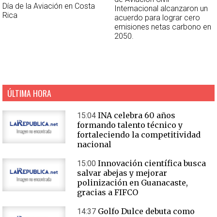
Día de la Aviación en Costa
Internacional alcanzaron un
Rica
acuerdo para lograr cero
emisiones netas carbono en
2050.
ÚLTIMA HORA
INA celebra 60 años
15:04
formando talento técnico y
fortaleciendo la competitividad
nacional
Innovación científica busca
15:00
salvar abejas y mejorar
polinización en Guanacaste,
gracias a FIFCO
Golfo Dulce debuta como
14:37