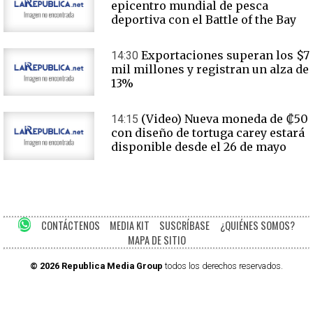
epicentro mundial de pesca
deportiva con el Battle of the Bay
Exportaciones superan los $7
14:30
mil millones y registran un alza de
13%
(Video) Nueva moneda de ₡50
14:15
con diseño de tortuga carey estará
disponible desde el 26 de mayo
CONTÁCTENOS
MEDIA KIT
SUSCRÍBASE
¿QUIÉNES SOMOS?
MAPA DE SITIO
© 2026 Republica Media Group
todos los derechos reservados.