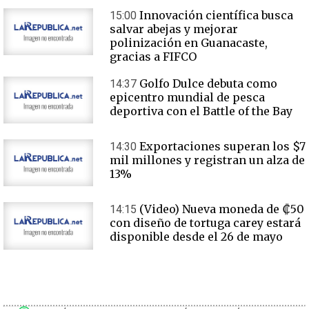
Innovación científica busca
15:00
salvar abejas y mejorar
polinización en Guanacaste,
gracias a FIFCO
Golfo Dulce debuta como
14:37
epicentro mundial de pesca
deportiva con el Battle of the Bay
Exportaciones superan los $7
14:30
mil millones y registran un alza de
13%
(Video) Nueva moneda de ₡50
14:15
con diseño de tortuga carey estará
disponible desde el 26 de mayo