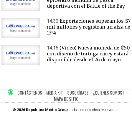
epicentro mundial de pesca
deportiva con el Battle of the Bay
Exportaciones superan los $7
14:30
mil millones y registran un alza de
13%
(Video) Nueva moneda de ₡50
14:15
con diseño de tortuga carey estará
disponible desde el 26 de mayo
CONTÁCTENOS
MEDIA KIT
SUSCRÍBASE
¿QUIÉNES SOMOS?
MAPA DE SITIO
© 2026 Republica Media Group
todos los derechos reservados.