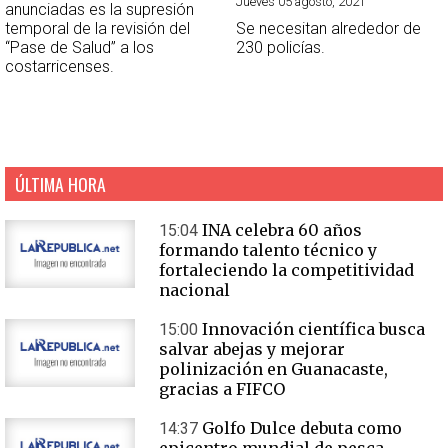
Jueves 05 agosto, 2021
anunciadas es la supresión
temporal de la revisión del
Se necesitan alrededor de
“Pase de Salud” a los
230 policías.
costarricenses.
ÚLTIMA HORA
INA celebra 60 años
15:04
formando talento técnico y
fortaleciendo la competitividad
nacional
Innovación científica busca
15:00
salvar abejas y mejorar
polinización en Guanacaste,
gracias a FIFCO
Golfo Dulce debuta como
14:37