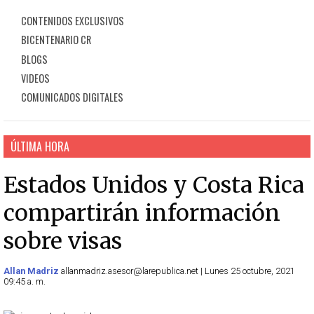
CONTENIDOS EXCLUSIVOS
BICENTENARIO CR
BLOGS
VIDEOS
COMUNICADOS DIGITALES
ÚLTIMA HORA
Estados Unidos y Costa Rica
compartirán información
sobre visas
Allan Madriz
allanmadriz.asesor@larepublica.net | Lunes 25 octubre, 2021
09:45 a. m.