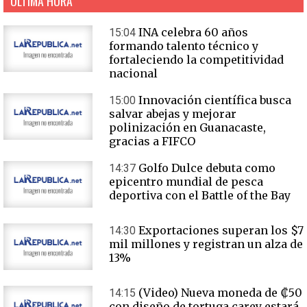
ÚLTIMA HORA
INA celebra 60 años
15:04
formando talento técnico y
fortaleciendo la competitividad
nacional
Innovación científica busca
15:00
salvar abejas y mejorar
polinización en Guanacaste,
gracias a FIFCO
Golfo Dulce debuta como
14:37
epicentro mundial de pesca
deportiva con el Battle of the Bay
Exportaciones superan los $7
14:30
mil millones y registran un alza de
13%
(Video) Nueva moneda de ₡50
14:15
con diseño de tortuga carey estará