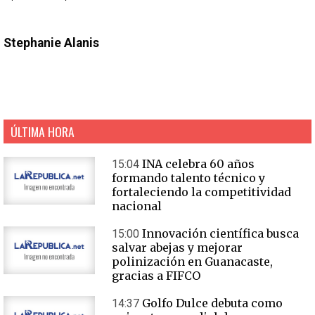
Stephanie Alanis
ÚLTIMA HORA
INA celebra 60 años
15:04
formando talento técnico y
fortaleciendo la competitividad
nacional
Innovación científica busca
15:00
salvar abejas y mejorar
polinización en Guanacaste,
gracias a FIFCO
Golfo Dulce debuta como
14:37