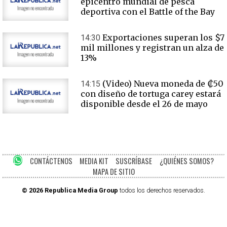
epicentro mundial de pesca
deportiva con el Battle of the Bay
Exportaciones superan los $7
14:30
mil millones y registran un alza de
13%
(Video) Nueva moneda de ₡50
14:15
con diseño de tortuga carey estará
disponible desde el 26 de mayo
CONTÁCTENOS
MEDIA KIT
SUSCRÍBASE
¿QUIÉNES SOMOS?
MAPA DE SITIO
© 2026 Republica Media Group
todos los derechos reservados.