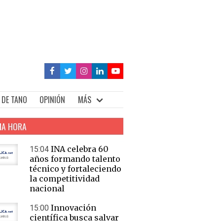
 DE TANO
OPINIÓN
MÁS
MA HORA
INA celebra 60
15:04
años formando talento
técnico y fortaleciendo
la competitividad
nacional
Innovación
15:00
científica busca salvar