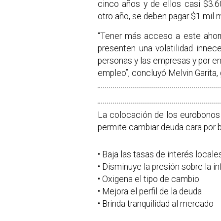
cinco años y de ellos casi $3.6
otro año, se deben pagar $1 mil m
“Tener más acceso a este ahorr
presenten una volatilidad innec
personas y las empresas y por e
empleo”, concluyó Melvin Garita,
La colocación de los eurobonos 
permite cambiar deuda cara por 
• Baja las tasas de interés locale
• Disminuye la presión sobre la in
• Oxigena el tipo de cambio
• Mejora el perfil de la deuda
• Brinda tranquilidad al mercado