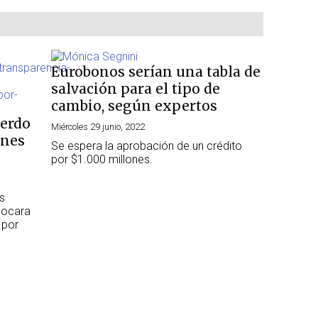
Eurobonos serían una tabla de
salvación para el tipo de
cambio, según expertos
uerdo
Miércoles 29 junio, 2022
ones
Se espera la aprobación de un crédito
por $1.000 millones.
as
vocara
 por