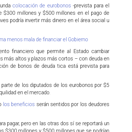
egunda
colocación de eurobonos
-prevista para el
tre $300 millones y $500 millones en el pago de
ves podría invertir más dinero en el área social u
rma menos mala de financiar el Gobierno
nto financiero que permite al Estado cambiar
ses más altos y plazos más cortos – con deuda en
ión de bonos de deuda tica está prevista para
or parte de los diputados de los eurobonos por $5
quilidad en el mercado.
ño
los beneficios
serán sentidos por los deudores
ra pagar, pero en las otras dos sí se reportará un
nos $300 millones y $500 millones que se podrían