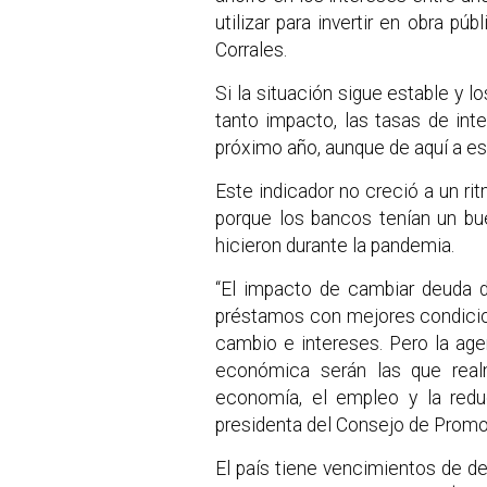
utilizar para invertir en obra pú
Corrales.
Si la situación sigue estable y 
tanto impacto, las tasas de int
próximo año, aunque de aquí a es
Este indicador no creció a un ri
porque los bancos tenían un bu
hicieron durante la pandemia.
“El impacto de cambiar deuda d
préstamos con mejores condicione
cambio e intereses. Pero la ag
económica serán las que real
economía, el empleo y la redu
presidenta del Consejo de Promo
El país tiene vencimientos de d