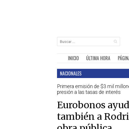
INICIO
ÚLTIMA HORA
PÁGIN
NACIONALES
Primera emisión de $3 mil millon
presión a las tasas de interés
Eurobonos ayud
también a Rodri
obra pública