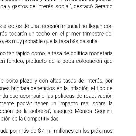
blica y gastos de interés social”, destacó Gerardo
los efectos de una recesión mundial no llegan con
erés tocarán un techo en el primer trimestre del
o, es muy probable que la tasa básica suba.
tmo tan rápido como la tasa de política monetaria
en fondeo, producto de la poca colocación que
e corto plazo y con altas tasas de interés, por
s brindará beneficios en la inflación, el tipo de
enda que acompañe las políticas de reactivación
mente podrán tener un impacto real sobre la
cción de la pobreza”, aseguró Mónica Segnini,
ción de la Competitividad.
euda por más de $7 mil millones en los próximos