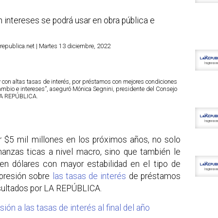
 intereses se podrá usar en obra pública e
republica.net | Martes 13 diciembre, 2022
 con altas tasas de interés, por préstamos con mejores condiciones
e cambio e intereses”, aseguró Mónica Segnini, presidente del Consejo
/LA REPÚBLICA.
 $5 mil millones en los próximos años, no solo
finanzas ticas a nivel macro, sino que también le
 en dólares con mayor estabilidad en el tipo de
 presión sobre
las tasas de interés
de préstamos
sultados por LA REPÚBLICA.
ón a las tasas de interés al final del año