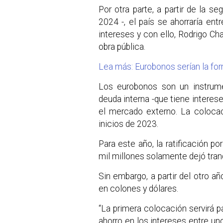
Por otra parte, a partir de la s
2024 -, el país se ahorraría en
intereses y con ello, Rodrigo Cha
obra pública.
Lea más: Eurobonos serían la fo
Los eurobonos son un instrume
deuda interna -que tiene intere
el mercado externo. La colocac
inicios de 2023.
Para este año, la ratificación p
mil millones solamente dejó tran
Sin embargo, a partir del otro a
en colones y dólares.
“La primera colocación servirá pa
ahorro en los intereses entre u