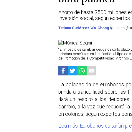
Ahorro de hasta $500 millones en
inversión social, según expertos
Tatiana Gutiérrez Wa-Chong
tgutierrez@la
“El impacto de cambiar deuda de corto plazo y
brindará beneficios en la inflación, el tipo d
de Promoción de la Competitividad. Archivo
La colocación de eurobonos por
brindará tranquilidad sobre las 
dará un respiro a los deudores
cambio, a la vez que reducirá la
en colones, según expertos con
Lea más: Eurobonos quitarían presi