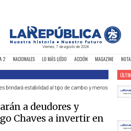
Viernes, 7 de agosto de 2026
A 2
NACIONALES
LO MÁS LEÍDO
ACCIÓN
MAGAZINE
NOTA
ÚLTI
es brindará estabilidad al tipo de cambio y menos
arán a deudores y
go Chaves a invertir en