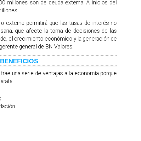
00 millones son de deuda externa. A inicios del
illones.
o externo permitirá que las tasas de interés no
esaria, que afecte la toma de decisiones de las
nde, el crecimiento económico y la generación de
 gerente general de BN Valores.
BENEFICIOS
trae una serie de ventajas a la economía porque
barata
s
flación