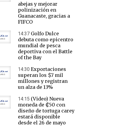
abejas y mejorar
polinización en
Guanacaste, gracias a
FIFCO
Golfo Dulce
14:37
debuta como epicentro
mundial de pesca
deportiva con el Battle
of the Bay
Exportaciones
14:30
superan los $7 mil
millones y registran
un alza de 13%
(Video) Nueva
14:15
moneda de ₡50 con
diseño de tortuga carey
estará disponible
desde el 26 de mayo