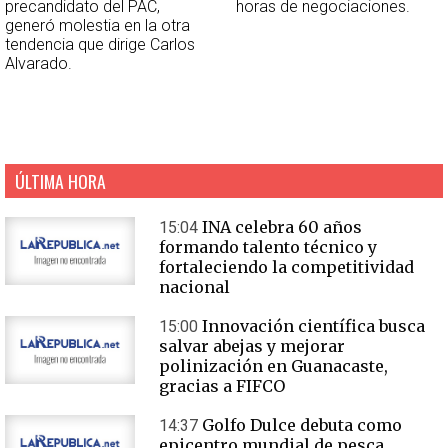
precandidato del PAC,
horas de negociaciones.
generó molestia en la otra
tendencia que dirige Carlos
Alvarado.
ÚLTIMA HORA
INA celebra 60 años
15:04
formando talento técnico y
fortaleciendo la competitividad
nacional
Innovación científica busca
15:00
salvar abejas y mejorar
polinización en Guanacaste,
gracias a FIFCO
Golfo Dulce debuta como
14:37
epicentro mundial de pesca