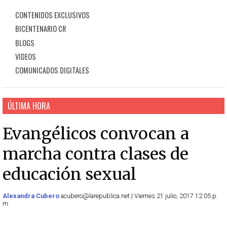
CONTENIDOS EXCLUSIVOS
BICENTENARIO CR
BLOGS
VIDEOS
COMUNICADOS DIGITALES
ÚLTIMA HORA
Evangélicos convocan a
marcha contra clases de
educación sexual
Alexandra Cubero
acubero@larepublica.net | Viernes 21 julio, 2017 12:05 p.
m.