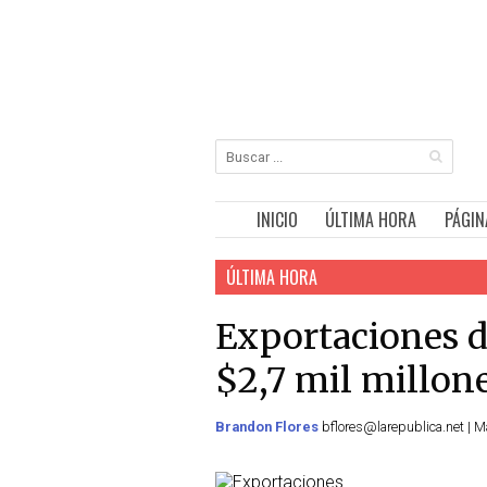
INICIO
ÚLTIMA HORA
PÁGIN
ÚLTIMA HORA
Exportaciones d
$2,7 mil millone
Brandon Flores
bflores@larepublica.net | Ma