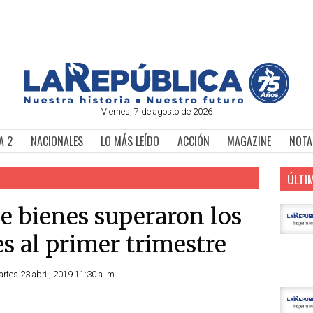
Viernes, 7 de agosto de 2026
A 2
NACIONALES
LO MÁS LEÍDO
ACCIÓN
MAGAZINE
NOTA
ÚLTI
e bienes superaron los
s al primer trimestre
rtes 23 abril, 2019 11:30 a. m.