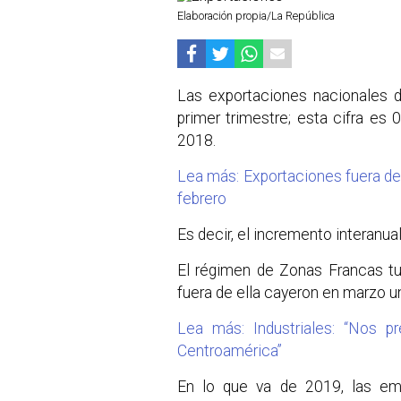
Elaboración propia/La República
Las exportaciones nacionales d
primer trimestre; esta cifra es
2018.
Lea más: Exportaciones fuera d
febrero
Es decir, el incremento interanua
El régimen de Zonas Francas tu
fuera de ella cayeron en marzo u
Lea más: Industriales: “Nos p
Centroamérica”
En lo que va de 2019, las em