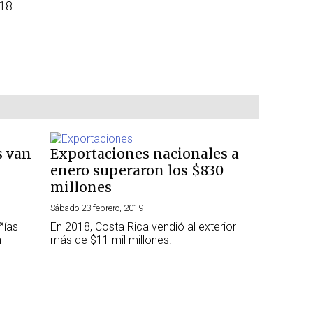
18.
s van
Exportaciones nacionales a
enero superaron los $830
millones
Sábado 23 febrero, 2019
ñías
En 2018, Costa Rica vendió al exterior
n
más de $11 mil millones.