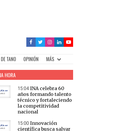
 DE TANO
OPINIÓN
MÁS
MA HORA
INA celebra 60
15:04
años formando talento
técnico y fortaleciendo
la competitividad
nacional
Innovación
15:00
científica busca salvar