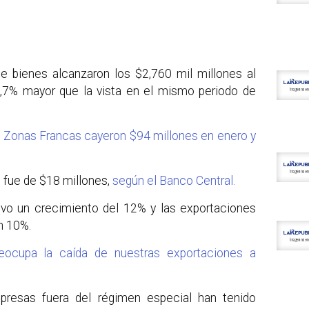
e bienes alcanzaron los $2,760 mil millones al
 0,7% mayor que la vista en el mismo periodo de
e Zonas Francas cayeron $94 millones en enero y
l fue de $18 millones,
según el Banco Central.
vo un crecimiento del 12% y las exportaciones
n 10%.
reocupa la caída de nuestras exportaciones a
presas fuera del régimen especial han tenido