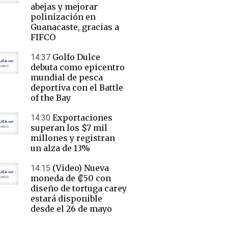
abejas y mejorar
polinización en
Guanacaste, gracias a
FIFCO
Golfo Dulce
14:37
debuta como epicentro
mundial de pesca
deportiva con el Battle
of the Bay
Exportaciones
14:30
superan los $7 mil
millones y registran
un alza de 13%
(Video) Nueva
14:15
moneda de ₡50 con
diseño de tortuga carey
estará disponible
desde el 26 de mayo