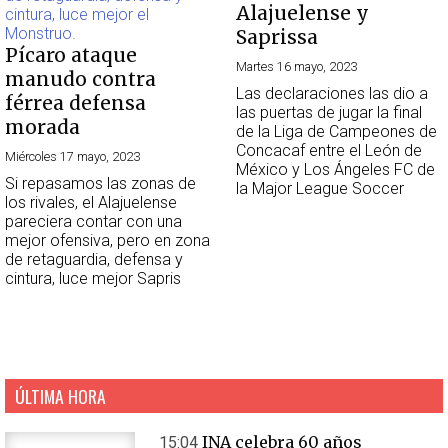
Alajuelense y
Saprissa
Pícaro ataque
Martes 16 mayo, 2023
manudo contra
Las declaraciones las dio a
férrea defensa
las puertas de jugar la final
morada
de la Liga de Campeones de
Concacaf entre el León de
Miércoles 17 mayo, 2023
México y Los Ángeles FC de
Si repasamos las zonas de
la Major League Soccer
los rivales, el Alajuelense
pareciera contar con una
mejor ofensiva, pero en zona
de retaguardia, defensa y
cintura, luce mejor Sapris
ÚLTIMA HORA
INA celebra 60 años
15:04