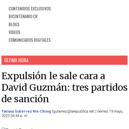
CONTENIDOS EXCLUSIVOS
BICENTENARIO CR
BLOGS
VIDEOS
COMUNICADOS DIGITALES
ÚLTIMA HORA
Expulsión le sale cara a
David Guzmán: tres partidos
de sanción
Tatiana Gutiérrez Wa-Chong
tgutierrez@larepublica.net | Viernes 19 mayo,
2023 04:44 p. m.