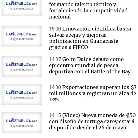
formando talento técnico y
fortaleciendo la competitividad
nacional
Innovación científica busca
15:00
salvar abejas y mejorar
polinización en Guanacaste,
gracias a FIFCO
Golfo Dulce debuta como
14:37
epicentro mundial de pesca
deportiva con el Battle of the Bay
Exportaciones superan los $7
14:30
mil millones y registran un alza de
13%
(Video) Nueva moneda de ₡50
14:15
con diseño de tortuga carey estará
disponible desde el 26 de mayo