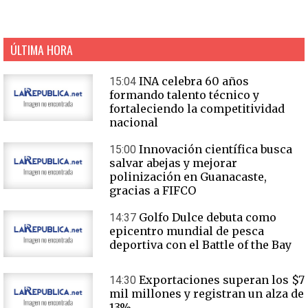
ÚLTIMA HORA
INA celebra 60 años
15:04
formando talento técnico y
fortaleciendo la competitividad
nacional
Innovación científica busca
15:00
salvar abejas y mejorar
polinización en Guanacaste,
gracias a FIFCO
Golfo Dulce debuta como
14:37
epicentro mundial de pesca
deportiva con el Battle of the Bay
Exportaciones superan los $7
14:30
mil millones y registran un alza de
13%