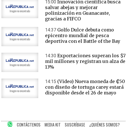
Innovación científica busca
15:00
salvar abejas y mejorar
polinización en Guanacaste,
gracias a FIFCO
Golfo Dulce debuta como
14:37
epicentro mundial de pesca
deportiva con el Battle of the Bay
Exportaciones superan los $7
14:30
mil millones y registran un alza de
13%
(Video) Nueva moneda de ₡50
14:15
con diseño de tortuga carey estará
disponible desde el 26 de mayo
CONTÁCTENOS
MEDIA KIT
SUSCRÍBASE
¿QUIÉNES SOMOS?