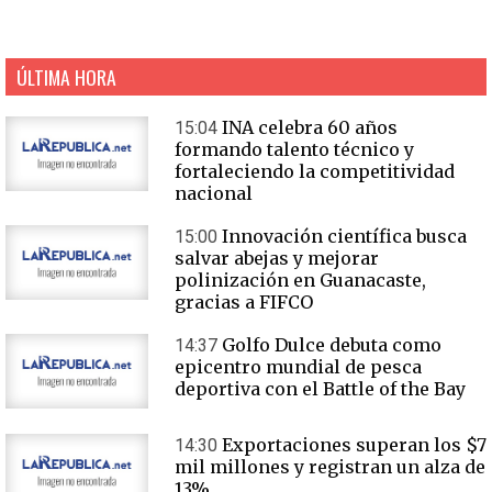
ÚLTIMA HORA
INA celebra 60 años
15:04
formando talento técnico y
fortaleciendo la competitividad
nacional
Innovación científica busca
15:00
salvar abejas y mejorar
polinización en Guanacaste,
gracias a FIFCO
Golfo Dulce debuta como
14:37
epicentro mundial de pesca
deportiva con el Battle of the Bay
Exportaciones superan los $7
14:30
mil millones y registran un alza de
13%