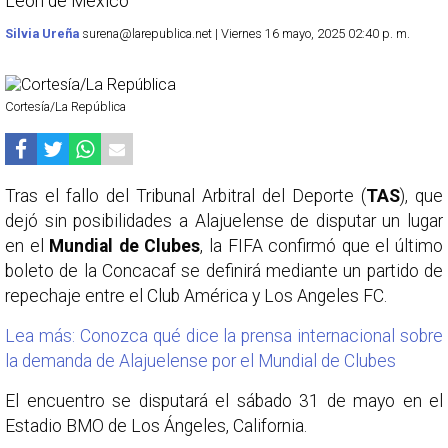
León de México
Silvia Ureña
surena@larepublica.net | Viernes 16 mayo, 2025 02:40 p. m.
Cortesía/La República
Tras el fallo del Tribunal Arbitral del Deporte (
TAS
), que
dejó sin posibilidades a Alajuelense de disputar un lugar
en el
Mundial de Clubes
, la FIFA confirmó que el último
boleto de la Concacaf se definirá mediante un partido de
repechaje entre el Club América y Los Angeles FC.
Lea más: Conozca qué dice la prensa internacional sobre
la demanda de Alajuelense por el Mundial de Clubes
El encuentro se disputará el sábado 31 de mayo en el
Estadio BMO de Los Ángeles, California.