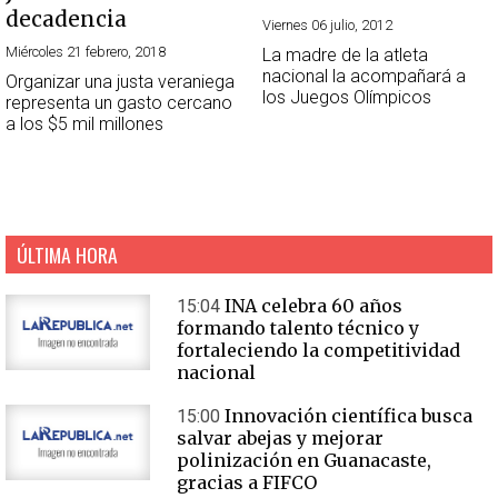
decadencia
Viernes 06 julio, 2012
Miércoles 21 febrero, 2018
La madre de la atleta
nacional la acompañará a
Organizar una justa veraniega
los Juegos Olímpicos
representa un gasto cercano
a los $5 mil millones
ÚLTIMA HORA
INA celebra 60 años
15:04
formando talento técnico y
fortaleciendo la competitividad
nacional
Innovación científica busca
15:00
salvar abejas y mejorar
polinización en Guanacaste,
gracias a FIFCO