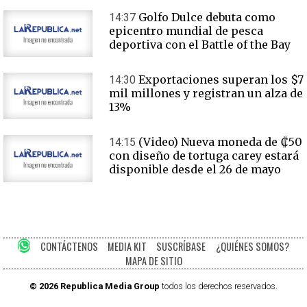
Golfo Dulce debuta como
14:37
epicentro mundial de pesca
deportiva con el Battle of the Bay
Exportaciones superan los $7
14:30
mil millones y registran un alza de
13%
(Video) Nueva moneda de ₡50
14:15
con diseño de tortuga carey estará
disponible desde el 26 de mayo
CONTÁCTENOS
MEDIA KIT
SUSCRÍBASE
¿QUIÉNES SOMOS?
MAPA DE SITIO
© 2026 Republica Media Group
todos los derechos reservados.