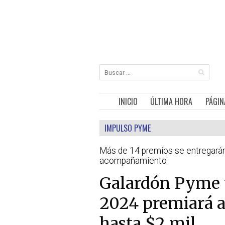
INICIO
ÚLTIMA HORA
PÁGIN
IMPULSO PYME
Más de 14 premios se entregarán 
acompañamiento
Galardón Pyme
2024 premiará 
hasta $2 mil