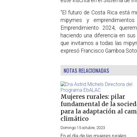
esté inscrita en el Sistema de I
“El futuro de Costa Rica está mu
mipymes y emprendimientos
Emprendimiento 2024, querem
haciendo una diferencia en sus
que invitamos a todas las mipym
expresó Francisco Gamboa Soto, 
NOTAS RELACIONADAS
Mujeres rurales: pilar
fundamental de la socie
para la adaptación al cam
climático
Domingo 15 octubre, 2023
En el día de las mujeres rurales