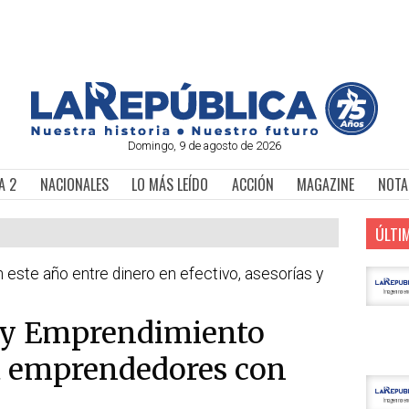
Domingo, 9 de agosto de 2026
A 2
NACIONALES
LO MÁS LEÍDO
ACCIÓN
MAGAZINE
NOTA
ÚLTI
este año entre dinero en efectivo, asesorías y
 y Emprendimiento
a emprendedores con