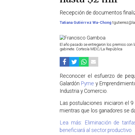
Recepción de documentos finali
Tatiana Gutiérrez Wa-Chong
tgutierrez@la
El año pasado se entregaron los premios con 
gabinete. Cortesía MEIC/La República
Reconocer el esfuerzo de peq
Galardón
Pyme
y Emprendimiento
Industria y Comercio.
Las postulaciones iniciaron el 9
mientras que los ganadores se d
Lea más: Eliminación de tarif
beneficiará al sector productivo