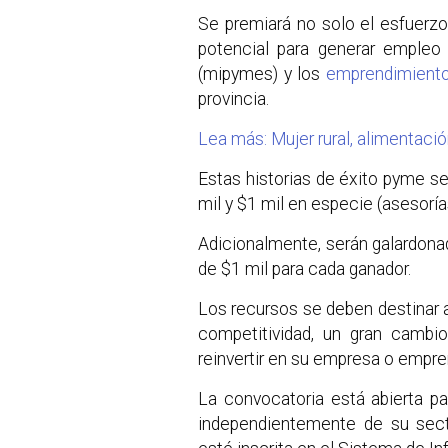
Se premiará no solo el esfuerzo,
potencial para generar emple
(mipymes) y los
emprendimient
provincia.
Lea más: Mujer rural, alimentaci
Estas historias de éxito pyme s
mil y $1 mil en especie (asesor
Adicionalmente, serán galardon
de $1 mil para cada ganador.
Los recursos se deben destinar a
competitividad, un gran cambi
reinvertir en su empresa o empre
La convocatoria está abierta p
independientemente de su secto