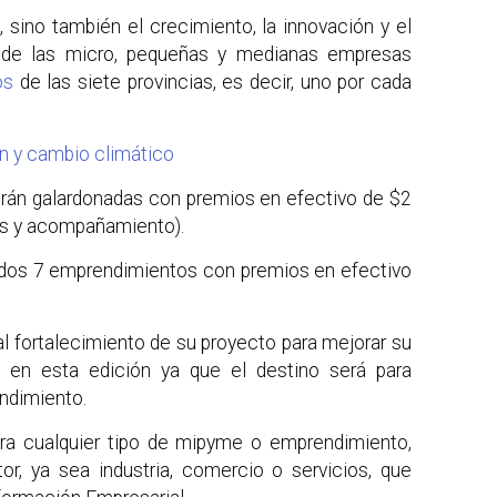
 sino también el crecimiento, la innovación y el
o de las micro, pequeñas y medianas empresas
os
de las siete provincias, es decir, uno por cada
ón y cambio climático
erán galardonadas con premios en efectivo de $2
ías y acompañamiento).
ados 7 emprendimientos con premios en efectivo
l fortalecimiento de su proyecto para mejorar su
o en esta edición ya que el destino será para
ndimiento.
ara cualquier tipo de mipyme o emprendimiento,
r, ya sea industria, comercio o servicios, que