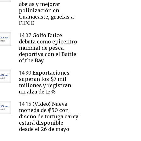
abejas y mejorar
polinización en
Guanacaste, gracias a
FIFCO
Golfo Dulce
14:37
debuta como epicentro
mundial de pesca
deportiva con el Battle
of the Bay
Exportaciones
14:30
superan los $7 mil
millones y registran
un alza de 13%
(Video) Nueva
14:15
moneda de ₡50 con
diseño de tortuga carey
estará disponible
desde el 26 de mayo