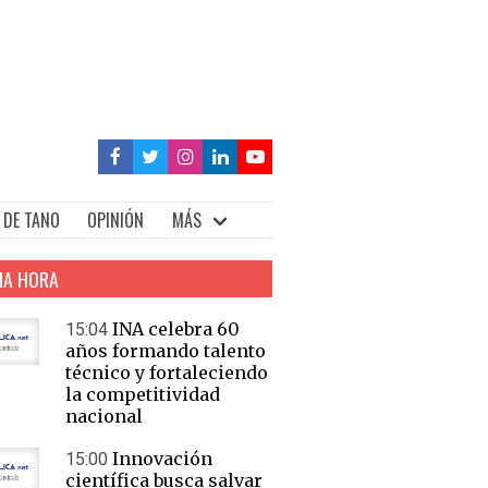
 DE TANO
OPINIÓN
MÁS
MA HORA
INA celebra 60
15:04
años formando talento
técnico y fortaleciendo
la competitividad
nacional
Innovación
15:00
científica busca salvar