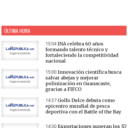
ÚLTIMA HORA
INA celebra 60 años
15:04
formando talento técnico y
fortaleciendo la competitividad
nacional
Innovación científica busca
15:00
salvar abejas y mejorar
polinización en Guanacaste,
gracias a FIFCO
Golfo Dulce debuta como
14:37
epicentro mundial de pesca
deportiva con el Battle of the Bay
Exportaciones superan los $7
14:30