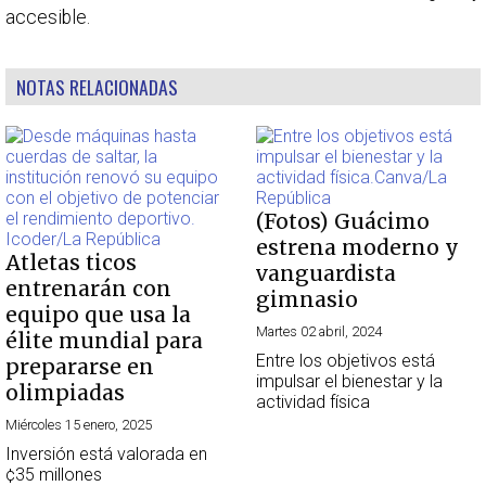
accesible.
NOTAS RELACIONADAS
(Fotos) Guácimo
estrena moderno y
Atletas ticos
vanguardista
entrenarán con
gimnasio
equipo que usa la
Martes 02 abril, 2024
élite mundial para
Entre los objetivos está
prepararse en
impulsar el bienestar y la
olimpiadas
actividad física
Miércoles 15 enero, 2025
Inversión está valorada en
¢35 millones