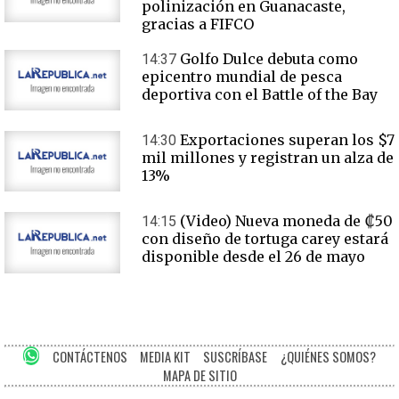
polinización en Guanacaste,
gracias a FIFCO
Golfo Dulce debuta como
14:37
epicentro mundial de pesca
deportiva con el Battle of the Bay
Exportaciones superan los $7
14:30
mil millones y registran un alza de
13%
(Video) Nueva moneda de ₡50
14:15
con diseño de tortuga carey estará
disponible desde el 26 de mayo
CONTÁCTENOS
MEDIA KIT
SUSCRÍBASE
¿QUIÉNES SOMOS?
MAPA DE SITIO