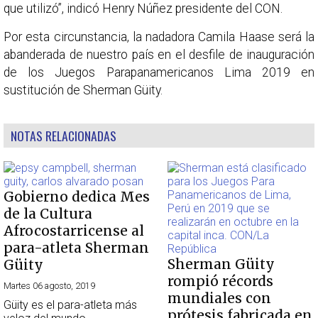
que utilizó”, indicó Henry Núñez presidente del CON.
Por esta circunstancia, la nadadora Camila Haase será la
abanderada de nuestro país en el desfile de inauguración
de los Juegos Parapanamericanos Lima 2019 en
sustitución de Sherman Güity.
NOTAS RELACIONADAS
Gobierno dedica Mes
de la Cultura
Afrocostarricense al
para-atleta Sherman
Sherman Güity
Güity
rompió récords
Martes 06 agosto, 2019
mundiales con
Güity es el para-atleta más
prótesis fabricada en