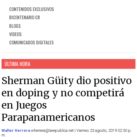
CONTENIDOS EXCLUSIVOS
BICENTENARIO CR
BLOGS
VIDEOS
COMUNICADOS DIGITALES
ÚLTIMA HORA
Sherman Güity dio positivo
en doping y no competirá
en Juegos
Parapanamericanos
Walter Herrera
wherrera@larepublica.net | Viernes 23 agosto, 2019 02:50 p.
m.