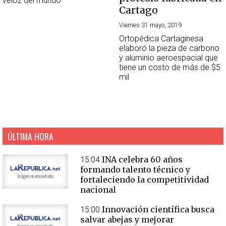
veloz del mundo
Cartago
Viernes 31 mayo, 2019
Ortopédica Cartaginesa
elaboró la pieza de carbono
y aluminio aeroespacial que
tiene un costo de más de $5
mil
ÚLTIMA HORA
INA celebra 60 años
15:04
formando talento técnico y
fortaleciendo la competitividad
nacional
Innovación científica busca
15:00
salvar abejas y mejorar