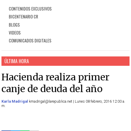
CONTENIDOS EXCLUSIVOS
BICENTENARIO CR
BLOGS
VIDEOS
COMUNICADOS DIGITALES
ÚLTIMA HORA
Hacienda realiza primer
canje de deuda del año
Karla Madrigal
kmadrigal@larepublica.net | Lunes 08 febrero, 2016 12:00 a.
m.