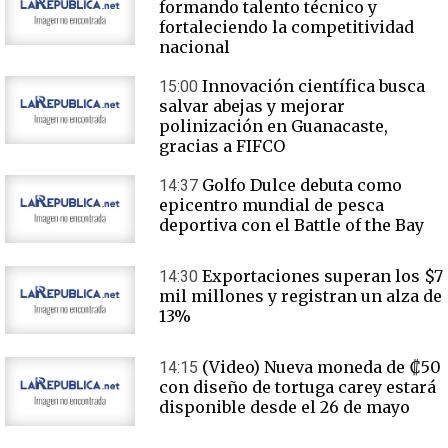
formando talento técnico y
fortaleciendo la competitividad
nacional
Innovación científica busca
15:00
salvar abejas y mejorar
polinización en Guanacaste,
gracias a FIFCO
Golfo Dulce debuta como
14:37
epicentro mundial de pesca
deportiva con el Battle of the Bay
Exportaciones superan los $7
14:30
mil millones y registran un alza de
13%
(Video) Nueva moneda de ₡50
14:15
con diseño de tortuga carey estará
disponible desde el 26 de mayo