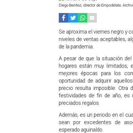
Diego Benitez, director de Empodérate. Archi
Se aproxima el viernes negro y co
niveles de ventas aceptables, alg
de la pandemia.
A pesar de que la situación del 
hogares están muy limitados, e
mejores épocas para los com
oportunidad de adquirir aquello
precio resulta imposible. Otra 
festividades de fin de año, es
preciados regalos.
Además, es un periodo en el cua
sean por excedentes de asoci
esperado aguinaldo.