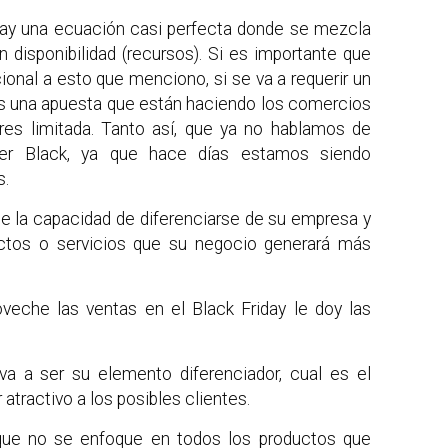
ay una ecuación casi perfecta donde se mezcla
 disponibilidad (recursos). Si es importante que
onal a esto que menciono, si se va a requerir un
es una apuesta que están haciendo los comercios
es limitada. Tanto así, que ya no hablamos de
er Black, ya que hace días estamos siendo
s.
de la capacidad de diferenciarse de su empresa y
uctos o servicios que su negocio generará más
oveche las ventas en el Black Friday le doy las
va a ser su elemento diferenciador, cual es el
 atractivo a los posibles clientes.
que no se enfoque en todos los productos que