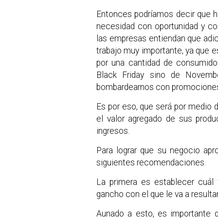
Entonces podríamos decir que h
necesidad con oportunidad y con
las empresas entiendan que adici
trabajo muy importante, ya que 
por una cantidad de consumidor
Black Friday sino de Novemb
bombardearnos con promocione
Es por eso, que será por medio 
el valor agregado de sus prod
ingresos.
Para lograr que su negocio apr
siguientes recomendaciones.
La primera es establecer cuál 
gancho con el que le va a resultar
Aunado a esto, es importante 