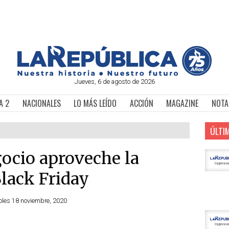
Jueves, 6 de agosto de 2026
A 2
NACIONALES
LO MÁS LEÍDO
ACCIÓN
MAGAZINE
NOTA
ÚLTI
ocio aproveche la
lack Friday
oles 18 noviembre, 2020