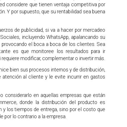
ted considere que tienen ventaja competitiva por
ión. Y por supuesto, que su rentabilidad sea buena
uerzos de publicidad, si va a hacer por mercadeo
s Sociales, incluyendo WhatsApp, apalancando su
o provocando el boca a boca de los clientes. Sea
rtante es que monitoree los resultados para ir
i requiere modificar, complementar o invertir más.
ce bien sus procesos internos y de distribución,
atención al cliente y le evite incurrir en gastos
so considerarlo en aquellas empresas que están
merce, donde la distribución del producto es
n y los tiempos de entrega, sino por el costo que
de por lo contrario a la empresa.