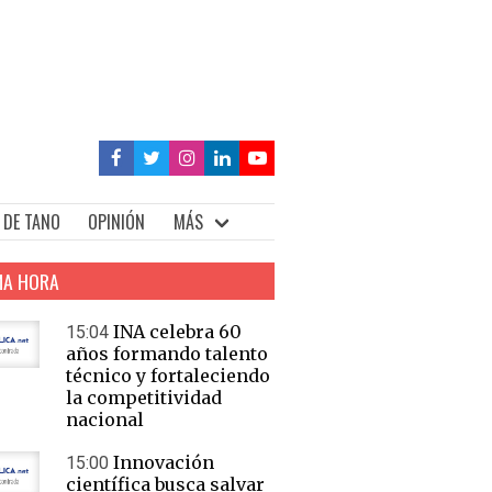
 DE TANO
OPINIÓN
MÁS
MA HORA
INA celebra 60
15:04
años formando talento
técnico y fortaleciendo
la competitividad
nacional
Innovación
15:00
científica busca salvar