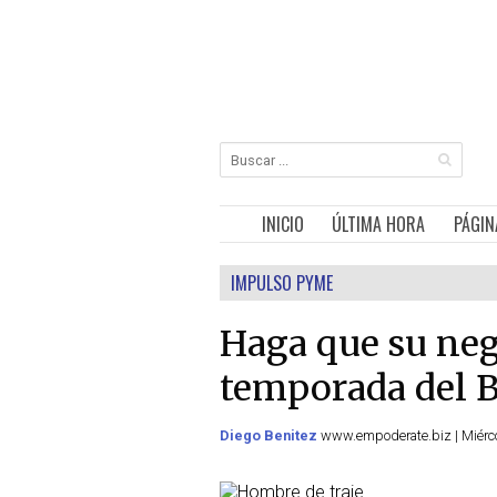
INICIO
ÚLTIMA HORA
PÁGIN
IMPULSO PYME
Haga que su neg
temporada del B
Diego Benitez
www.empoderate.biz | Miérc