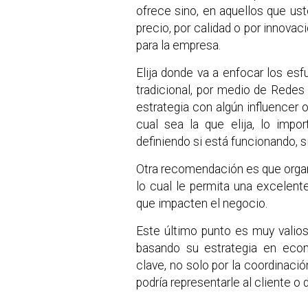
ofrece sino, en aquellos que us
precio, por calidad o por innovac
para la empresa.
Elija donde va a enfocar los esf
tradicional, por medio de Rede
estrategia con algún influencer 
cual sea la que elija, lo impo
definiendo si está funcionando, s
Otra recomendación es que organi
lo cual le permita una excelente 
que impacten el negocio.
Este último punto es muy valio
basando su estrategia en ecom
clave, no solo por la coordinació
podría representarle al cliente o 