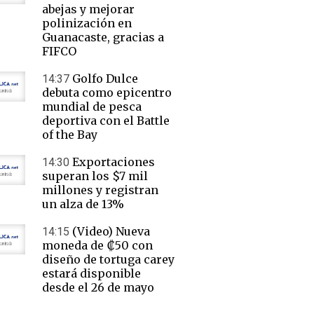
abejas y mejorar
polinización en
Guanacaste, gracias a
FIFCO
Golfo Dulce
14:37
debuta como epicentro
mundial de pesca
deportiva con el Battle
of the Bay
Exportaciones
14:30
superan los $7 mil
millones y registran
un alza de 13%
(Video) Nueva
14:15
moneda de ₡50 con
diseño de tortuga carey
estará disponible
desde el 26 de mayo