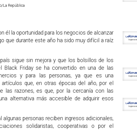
vo/La República
n él la oportunidad para los negocios de alcanzar
o que durante este año ha sido muy difícil a raíz
país sigue sin mejora y que los bolsillos de los
l Black Friday se ha convertido en una de las
ercios y para las personas, ya que es una
s artículos que, en otras épocas del año, por el
de las razones, es que, por la cercanía con las
 una alternativa más accesible de adquirir esos
l algunas personas reciben ingresos adicionales,
aciones solidaristas, cooperativas o por el