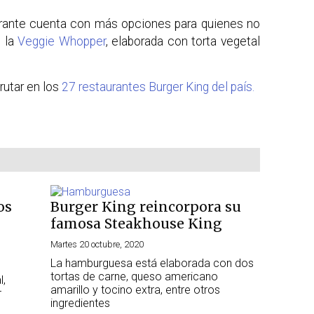
aurante cuenta con más opciones para quienes no
s la
Veggie Whopper
, elaborada con torta vegetal
utar en los
27 restaurantes Burger King del país.
os
Burger King reincorpora su
famosa Steakhouse King
Martes 20 octubre, 2020
La hamburguesa está elaborada con dos
tortas de carne, queso americano
l,
amarillo y tocino extra, entre otros
r
ingredientes