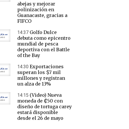
abejas y mejorar
polinización en
Guanacaste, gracias a
FIFCO
Golfo Dulce
14:37
debuta como epicentro
mundial de pesca
deportiva con el Battle
of the Bay
Exportaciones
14:30
superan los $7 mil
millones y registran
un alza de 13%
(Video) Nueva
14:15
moneda de ₡50 con
diseño de tortuga carey
estará disponible
desde el 26 de mayo