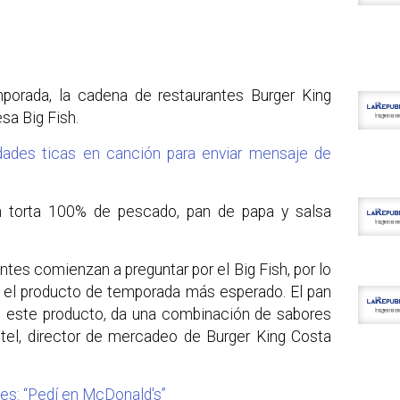
porada, la cadena de restaurantes Burger King
sa Big Fish.
dades ticas en canción para enviar mensaje de
n torta 100% de pescado, pan de papa y salsa
entes comienzan a preguntar por el Big Fish, por lo
el producto de temporada más esperado. El pan
 este producto, da una combinación de sabores
tel, director de mercadeo de Burger King Costa
tes: “Pedí en McDonald's”