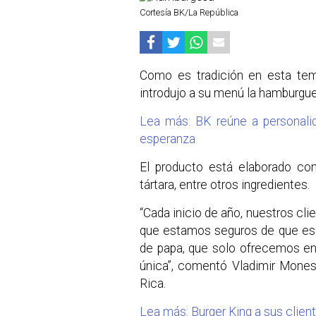
Cortesía BK/La República
Como es tradición en esta tem
introdujo a su menú la hamburgue
Lea más: BK reúne a personali
esperanza
El producto está elaborado co
tártara, entre otros ingredientes.
“Cada inicio de año, nuestros cli
que estamos seguros de que es 
de papa, que solo ofrecemos en
única”, comentó Vladimir Mones
Rica.
Lea más: Burger King a sus clien