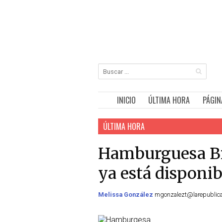
INICIO
ÚLTIMA HORA
PÁGIN
ÚLTIMA HORA
Hamburguesa Bi
ya está disponib
Melissa González
mgonzalezt@larepublica.