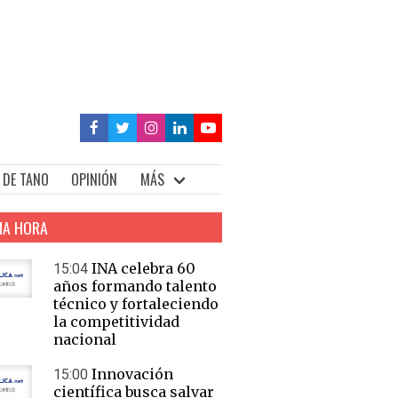
 DE TANO
OPINIÓN
MÁS
MA HORA
INA celebra 60
15:04
años formando talento
técnico y fortaleciendo
la competitividad
nacional
Innovación
15:00
científica busca salvar