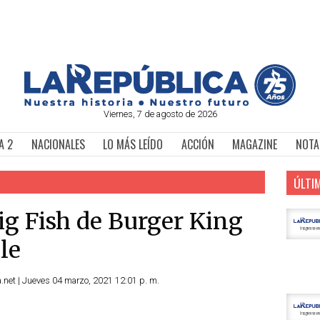
Viernes, 7 de agosto de 2026
A 2
NACIONALES
LO MÁS LEÍDO
ACCIÓN
MAGAZINE
NOTA
ÚLTI
g Fish de Burger King
le
net | Jueves 04 marzo, 2021 12:01 p. m.