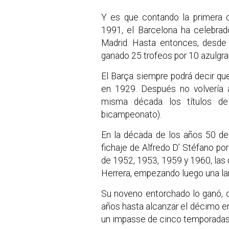
Y es que contando la primera 
1991, el Barcelona ha celebrad
Madrid. Hasta entonces, desde
ganado 25 trofeos por 10 azulgra
El Barça siempre podrá decir que
en 1929. Después no volvería 
misma década los títulos d
bicampeonato).
En la década de los años 50 de
fichaje de Alfredo D’ Stéfano por
de 1952, 1953, 1959 y 1960, las 
Herrera, empezando luego una larg
Su noveno entorchado lo ganó, 
años hasta alcanzar el décimo en
un impasse de cinco temporadas h