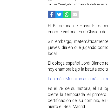
Lamine Yamal, el chico maravilla de la refres
El Barcelona de Hansi Flick cer
enorme victoria en el Clásico de
Sin embargo, matemáticamente l
jueves, día en qué jugando como 
local.
El colega español Jordi Blanco r
hoy enamora bajo la batuta excit
Lea más: Messi no asistirá a la 
Es el 28 de su historia, el 13 
cierre la temporada, el primero
certificación de su dominio, e
hierro el Real Madrid.