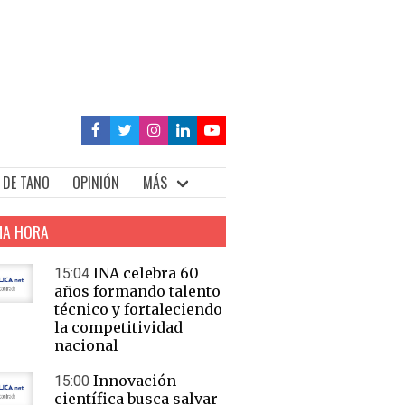
 DE TANO
OPINIÓN
MÁS
MA HORA
INA celebra 60
15:04
años formando talento
técnico y fortaleciendo
la competitividad
nacional
Innovación
15:00
científica busca salvar