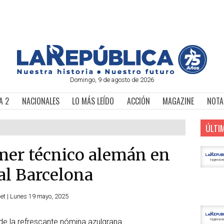
Domingo, 9 de agosto de 2026
A 2
NACIONALES
LO MÁS LEÍDO
ACCIÓN
MAGAZINE
NOTA
ÚLTI
imer técnico alemán en
al Barcelona
et | Lunes 19 mayo, 2025