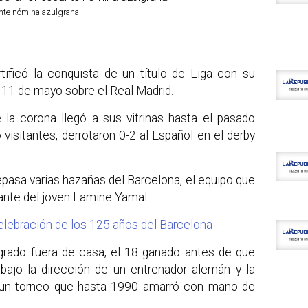
cante nómina azulgrana
tificó la conquista de un título de Liga con su
l 11 de mayo sobre el Real Madrid.
a corona llegó a sus vitrinas hasta el pasado
visitantes, derrotaron 0-2 al Español en el derby
epasa varias hazañas del Barcelona, el equipo que
ante del joven Lamine Yamal.
celebración de los 125 años del Barcelona
logrado fuera de casa, el 18 ganado antes de que
 bajo la dirección de un entrenador alemán y la
n un torneo que hasta 1990 amarró con mano de