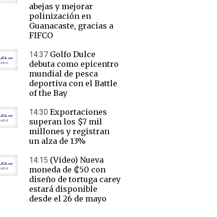
abejas y mejorar
polinización en
Guanacaste, gracias a
FIFCO
Golfo Dulce
14:37
debuta como epicentro
mundial de pesca
deportiva con el Battle
of the Bay
Exportaciones
14:30
superan los $7 mil
millones y registran
un alza de 13%
(Video) Nueva
14:15
moneda de ₡50 con
diseño de tortuga carey
estará disponible
desde el 26 de mayo