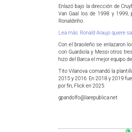
Enlazó bajo la dirección de Cru
Van Gaal los de 1998 y 1999, pa
Ronaldinho.
Lea más: Ronald Araujo quiere sa
Con el brasileño se enlazaron l
con Guardiola y Messi otros tre
hizo del Barca el mejor equipo de
Tito Vilanova comandó la plantil
2015 y 2016. En 2018 y 2019 fue
por fin, Flick en 2025.
gpandolfo@larepublica.net