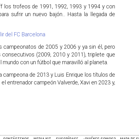
yff los trofeos de 1991, 1992, 1993 y 1994 y con
ra sufrir un nuevo bajón... Hasta la llegada de
lir del FC Barcelona
os campeonatos de 2005 y 2006 y ya sin él, pero
s consecutivos (2009, 2010 y 2011), triplete que
l mundo con un fútbol que maravilló al planeta.
la campeona de 2013 y Luis Enrique los títulos de
 el entrenador campeón Valverde, Xavi en 2023 y,