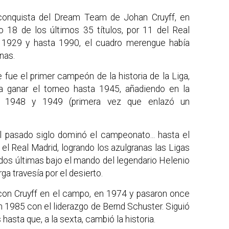
conquista del Dream Team de Johan Cruyff, en
o 18 de los últimos 35 títulos, por 11 del Real
 1929 y hasta 1990, el cuadro merengue había
nas.
 fue el primer campeón de la historia de la Liga,
a ganar el torneo hasta 1945, añadiendo en la
e 1948 y 1949 (primera vez que enlazó un
l pasado siglo dominó el campeonato... hasta el
 el Real Madrid, logrando los azulgranas las Ligas
dos últimas bajo el mando del legendario Helenio
a travesía por el desierto.
con Cruyff en el campo, en 1974 y pasaron once
 1985 con el liderazgo de Bernd Schuster. Siguió
asta que, a la sexta, cambió la historia.