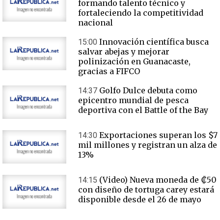
formando talento técnico y
fortaleciendo la competitividad
nacional
Innovación científica busca
15:00
salvar abejas y mejorar
polinización en Guanacaste,
gracias a FIFCO
Golfo Dulce debuta como
14:37
epicentro mundial de pesca
deportiva con el Battle of the Bay
Exportaciones superan los $7
14:30
mil millones y registran un alza de
13%
(Video) Nueva moneda de ₡50
14:15
con diseño de tortuga carey estará
disponible desde el 26 de mayo