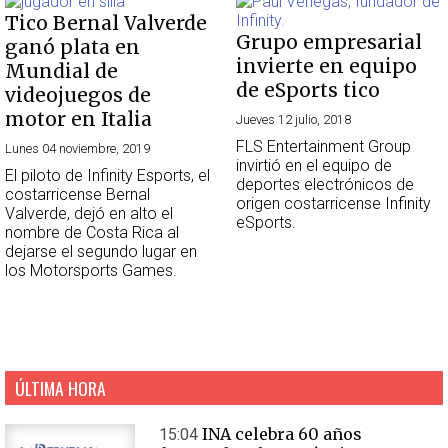
Tico Bernal Valverde
Grupo empresarial
ganó plata en
invierte en equipo
Mundial de
de eSports tico
videojuegos de
motor en Italia
Jueves 12 julio, 2018
FLS Entertainment Group
Lunes 04 noviembre, 2019
invirtió en el equipo de
El piloto de Infinity Esports, el
deportes electrónicos de
costarricense Bernal
origen costarricense Infinity
Valverde, dejó en alto el
eSports.
nombre de Costa Rica al
dejarse el segundo lugar en
los Motorsports Games.
ÚLTIMA HORA
INA celebra 60 años
15:04