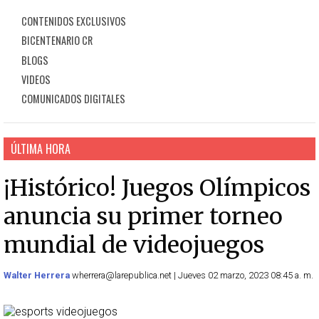
CONTENIDOS EXCLUSIVOS
BICENTENARIO CR
BLOGS
VIDEOS
COMUNICADOS DIGITALES
ÚLTIMA HORA
¡Histórico! Juegos Olímpicos
anuncia su primer torneo
mundial de videojuegos
Walter Herrera
wherrera@larepublica.net | Jueves 02 marzo, 2023 08:45 a. m.