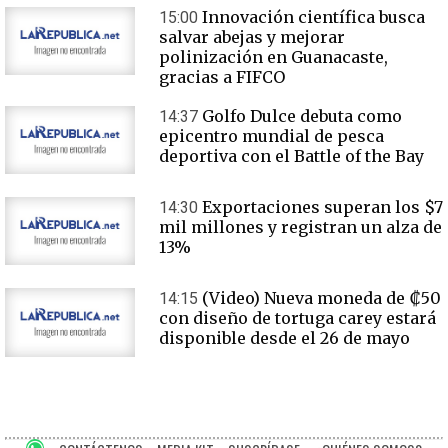
Innovación científica busca
15:00
salvar abejas y mejorar
polinización en Guanacaste,
gracias a FIFCO
Golfo Dulce debuta como
14:37
epicentro mundial de pesca
deportiva con el Battle of the Bay
Exportaciones superan los $7
14:30
mil millones y registran un alza de
13%
(Video) Nueva moneda de ₡50
14:15
con diseño de tortuga carey estará
disponible desde el 26 de mayo