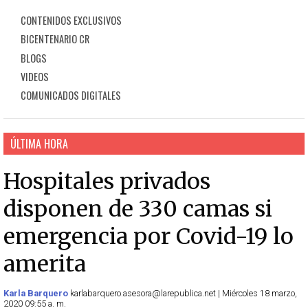
CONTENIDOS EXCLUSIVOS
BICENTENARIO CR
BLOGS
VIDEOS
COMUNICADOS DIGITALES
ÚLTIMA HORA
Hospitales privados
disponen de 330 camas si
emergencia por Covid-19 lo
amerita
Karla Barquero
karlabarquero.asesora@larepublica.net | Miércoles 18 marzo,
2020 09:55 a. m.