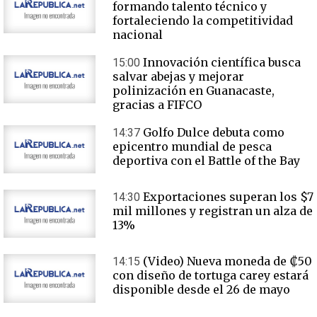
formando talento técnico y
fortaleciendo la competitividad
nacional
Innovación científica busca
15:00
salvar abejas y mejorar
polinización en Guanacaste,
gracias a FIFCO
Golfo Dulce debuta como
14:37
epicentro mundial de pesca
deportiva con el Battle of the Bay
Exportaciones superan los $7
14:30
mil millones y registran un alza de
13%
(Video) Nueva moneda de ₡50
14:15
con diseño de tortuga carey estará
disponible desde el 26 de mayo