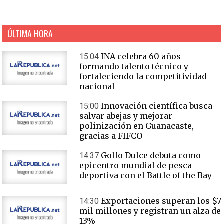
ÚLTIMA HORA
INA celebra 60 años
15:04
formando talento técnico y
fortaleciendo la competitividad
nacional
Innovación científica busca
15:00
salvar abejas y mejorar
polinización en Guanacaste,
gracias a FIFCO
Golfo Dulce debuta como
14:37
epicentro mundial de pesca
deportiva con el Battle of the Bay
Exportaciones superan los $7
14:30
mil millones y registran un alza de
13%