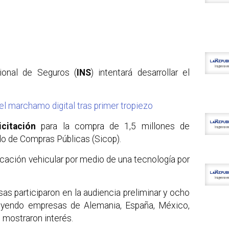
ional de Seguros (
INS
) intentará desarrollar el
el marchamo digital tras primer tropiezo
licitación
para la compra de 1,5 millones de
do de Compras Públicas (Sicop).
icación vehicular por medio de una tecnología por
as participaron en la audiencia preliminar y ocho
luyendo empresas de Alemania, España, México,
 mostraron interés.