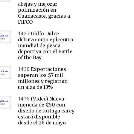
abejas y mejorar
polinización en
Guanacaste, gracias a
FIFCO
Golfo Dulce
14:37
debuta como epicentro
mundial de pesca
deportiva con el Battle
of the Bay
Exportaciones
14:30
superan los $7 mil
millones y registran
un alza de 13%
(Video) Nueva
14:15
moneda de ₡50 con
diseño de tortuga carey
estará disponible
desde el 26 de mayo