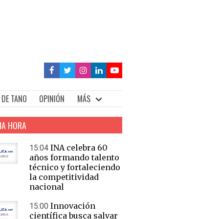
 DE TANO
OPINIÓN
MÁS
MA HORA
INA celebra 60
15:04
años formando talento
técnico y fortaleciendo
la competitividad
nacional
Innovación
15:00
científica busca salvar