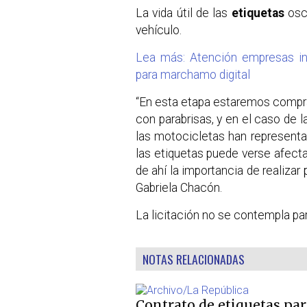
La vida útil de las
etiquetas
osci
vehículo.
Lea más: Atención empresas in
para marchamo digital
“En esta etapa estaremos compra
con parabrisas, y en el caso de 
las motocicletas han representad
las etiquetas puede verse afecta
de ahí la importancia de realizar p
Gabriela Chacón.
La licitación no se contempla p
NOTAS RELACIONADAS
Contrato de etiquetas par