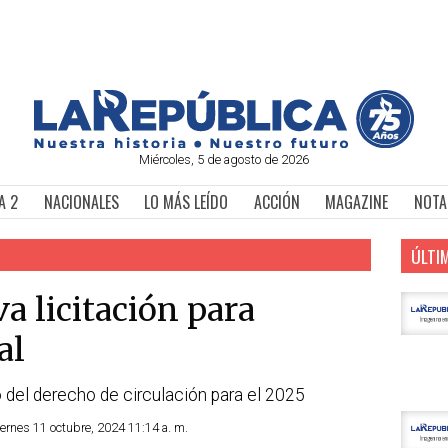
Miércoles, 5 de agosto de 2026
A 2
NACIONALES
LO MÁS LEÍDO
ACCIÓN
MAGAZINE
NOTA
ÚLTI
a licitación para
al
o del derecho de circulación para el 2025
iernes 11 octubre, 2024 11:14 a. m.