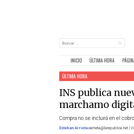
INICIO
ÚLTIMA HORA
PÁGIN
ÚLTIMA HORA
INS publica nuev
marchamo digit
Compra no se incluirá en el cobr
Esteban Arrieta
earrieta@larepublica.net | V