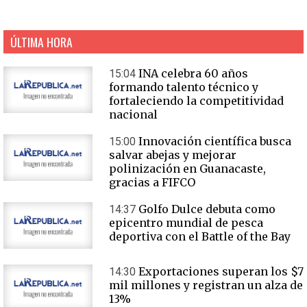
ÚLTIMA HORA
INA celebra 60 años
15:04
formando talento técnico y
fortaleciendo la competitividad
nacional
Innovación científica busca
15:00
salvar abejas y mejorar
polinización en Guanacaste,
gracias a FIFCO
Golfo Dulce debuta como
14:37
epicentro mundial de pesca
deportiva con el Battle of the Bay
Exportaciones superan los $7
14:30
mil millones y registran un alza de
13%