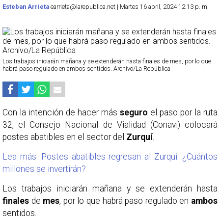
Esteban Arrieta
earrieta@larepublica.net | Martes 16 abril, 2024 12:13 p. m.
Los trabajos iniciarán mañana y se extenderán hasta finales de mes, por lo que
habrá paso regulado en ambos sentidos. Archivo/La República
Con la intención de hacer más
seguro
el paso por la ruta
32, el Consejo Nacional de Vialidad (Conavi) colocará
postes abatibles en el sector del
Zurquí
.
Lea más: Postes abatibles regresan al Zurquí: ¿Cuántos
millones se invertirán?
Los trabajos iniciarán mañana y se extenderán hasta
finales
de
mes
, por lo que habrá paso regulado en
ambos
sentidos.