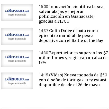
Innovación científica busca
15:00
salvar abejas y mejorar
polinización en Guanacaste,
gracias a FIFCO
Golfo Dulce debuta como
14:37
epicentro mundial de pesca
deportiva con el Battle of the Bay
Exportaciones superan los $7
14:30
mil millones y registran un alza de
13%
(Video) Nueva moneda de ₡50
14:15
con diseño de tortuga carey estará
disponible desde el 26 de mayo