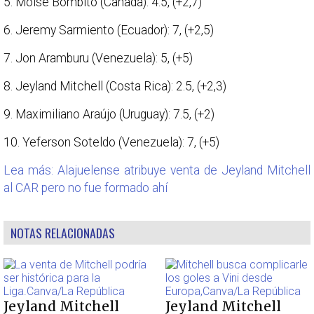
5. Moise Bombito (Canadá): 4.5, (+2,7)
6. Jeremy Sarmiento (Ecuador): 7, (+2,5)
7. Jon Aramburu (Venezuela): 5, (+5)
8. Jeyland Mitchell (Costa Rica): 2.5, (+2,3)
9. Maximiliano Araújo (Uruguay): 7.5, (+2)
10. Yeferson Soteldo (Venezuela): 7, (+5)
Lea más: Alajuelense atribuye venta de Jeyland Mitchell
al CAR pero no fue formado ahí
NOTAS RELACIONADAS
Jeyland Mitchell
Jeyland Mitchell