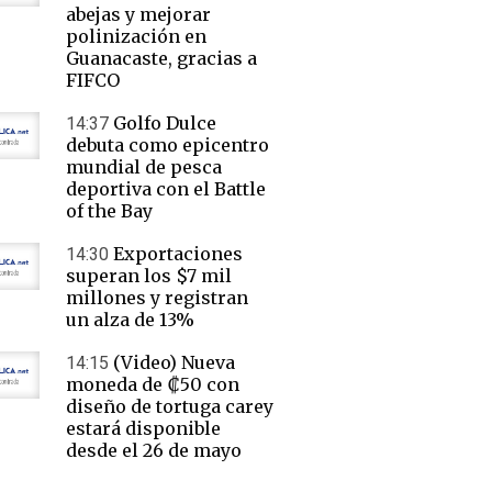
abejas y mejorar
polinización en
Guanacaste, gracias a
FIFCO
Golfo Dulce
14:37
debuta como epicentro
mundial de pesca
deportiva con el Battle
of the Bay
Exportaciones
14:30
superan los $7 mil
millones y registran
un alza de 13%
(Video) Nueva
14:15
moneda de ₡50 con
diseño de tortuga carey
estará disponible
desde el 26 de mayo