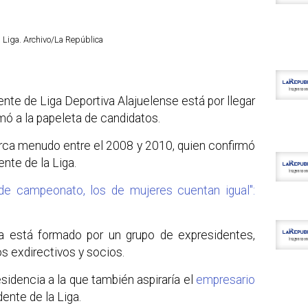
a Liga. Archivo/La República
nte de Liga Deportiva Alajuelense está por llegar
mó a la papeleta de candidatos.
arca menudo entre el 2008 y 2010, quien confirmó
ente de la Liga.
de campeonato, los de mujeres cuentan igual":
ra está formado por un grupo de expresidentes,
s exdirectivos y socios.
sidencia a la que también aspiraría el
empresario
ente de la Liga.