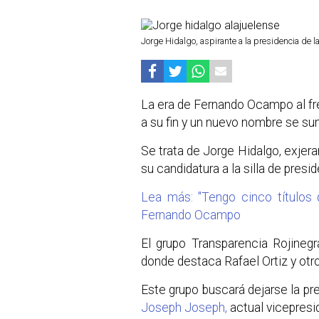
Jorge Hidalgo, aspirante a la presidencia de l
La era de Fernando Ocampo al fre
a su fin y un nuevo nombre se su
Se trata de Jorge Hidalgo, exjer
su candidatura a la silla de presid
Lea más: "Tengo cinco títulos 
Fernando Ocampo
El grupo Transparencia Rojineg
donde destaca Rafael Ortiz y otro
Este grupo buscará dejarse la pre
Joseph Joseph,
actual vicepresid