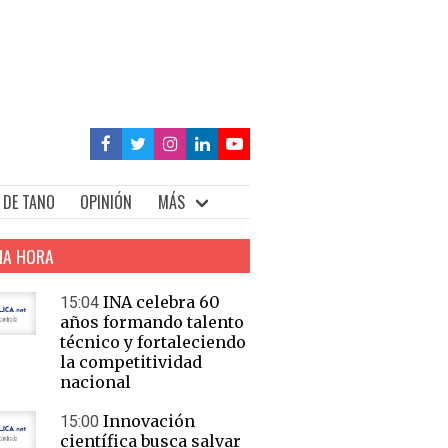
 DE TANO
OPINIÓN
MÁS
MA HORA
INA celebra 60
15:04
años formando talento
técnico y fortaleciendo
la competitividad
nacional
Innovación
15:00
científica busca salvar