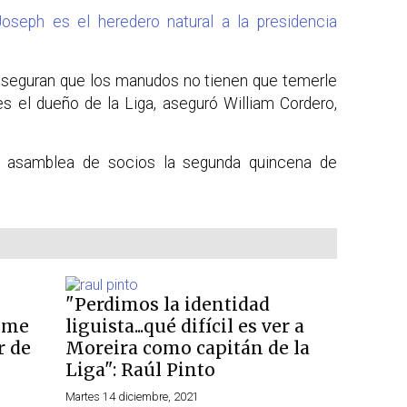
seph es el heredero natural a la presidencia
aseguran que los manudos no tienen que temerle
s el dueño de la Liga, aseguró William Cordero,
a asamblea de socios la segunda quincena de
"Perdimos la identidad
o me
liguista...qué difícil es ver a
r de
Moreira como capitán de la
Liga": Raúl Pinto
Martes 14 diciembre, 2021