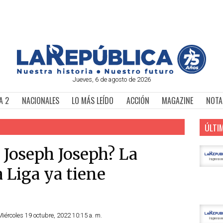
Jueves, 6 de agosto de 2026
A 2
NACIONALES
LO MÁS LEÍDO
ACCIÓN
MAGAZINE
NOTA
ÚLTI
 Joseph Joseph? La
a Liga ya tiene
Miércoles 19 octubre, 2022 10:15 a. m.