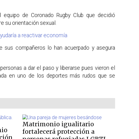
al equipo de Coronado Rugby Club que decidió
e su orientación sexual.
ayudaría a reactivar economía
ue sus compañeros lo han acuerpado y asegura
personas a dar el paso y liberarse pues vieron el
ada en uno de los deportes más rudos que se
Matrimonio igualitario
nio
fortalecerá protección a
ición
personas refugiadas LGBTI