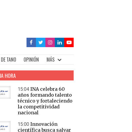
 DE TANO
OPINIÓN
MÁS
MA HORA
INA celebra 60
15:04
años formando talento
técnico y fortaleciendo
la competitividad
nacional
Innovación
15:00
científica busca salvar