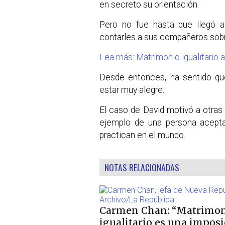
en secreto su orientación.
Pero no fue hasta que llegó 
contarles a sus compañeros sobr
Lea más: Matrimonio igualitario 
Desde entonces, ha sentido q
estar muy alegre.
El caso de David motivó a otras 
ejemplo de una persona acept
practican en el mundo.
NOTAS RELACIONADAS
Carmen Chan: “Matrimo
igualitario es una impos