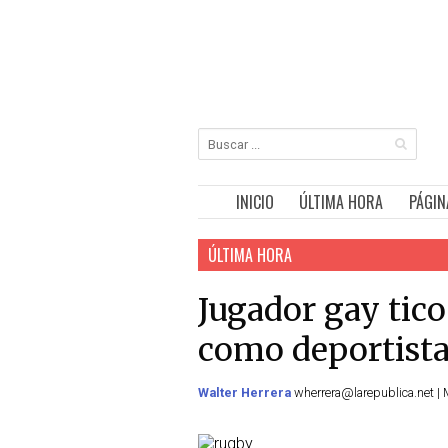
INICIO
ÚLTIMA HORA
PÁGIN
ÚLTIMA HORA
Jugador gay tic
como deportista
Walter Herrera
wherrera@larepublica.net | 