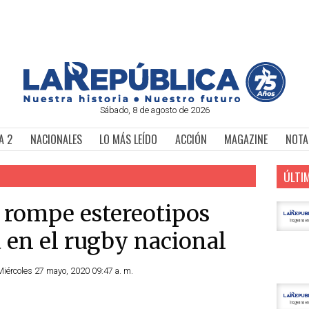
Sábado, 8 de agosto de 2026
A 2
NACIONALES
LO MÁS LEÍDO
ACCIÓN
MAGAZINE
NOTA
ÚLTI
o rompe estereotipos
 en el rugby nacional
Miércoles 27 mayo, 2020 09:47 a. m.