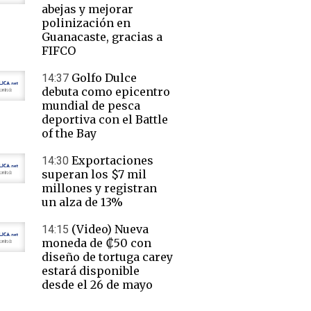
abejas y mejorar
polinización en
Guanacaste, gracias a
FIFCO
Golfo Dulce
14:37
debuta como epicentro
mundial de pesca
deportiva con el Battle
of the Bay
Exportaciones
14:30
superan los $7 mil
millones y registran
un alza de 13%
(Video) Nueva
14:15
moneda de ₡50 con
diseño de tortuga carey
estará disponible
desde el 26 de mayo