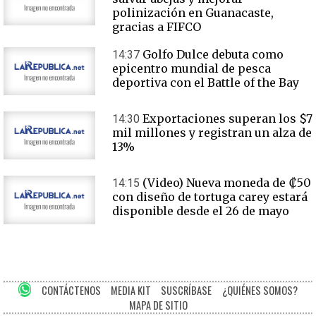
polinización en Guanacaste,
gracias a FIFCO
Golfo Dulce debuta como
14:37
epicentro mundial de pesca
deportiva con el Battle of the Bay
Exportaciones superan los $7
14:30
mil millones y registran un alza de
13%
(Video) Nueva moneda de ₡50
14:15
con diseño de tortuga carey estará
disponible desde el 26 de mayo
CONTÁCTENOS
MEDIA KIT
SUSCRÍBASE
¿QUIÉNES SOMOS?
MAPA DE SITIO