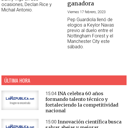
ganadora
ocasiones, Declan Rice y
Michail Antonio.
Viernes 17 febrero, 2023
Pep Guardiola llenó de
elogios a Keylor Navas
previo al duelo entre el
Nottingham Forest y el
Manchester City este
sábado.
ÚLTIMA HORA
INA celebra 60 años
15:04
formando talento técnico y
fortaleciendo la competitividad
nacional
Innovación científica busca
15:00
salvar abejas y mejorar