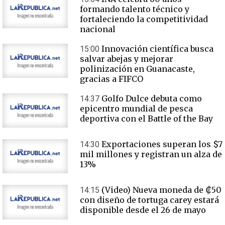
formando talento técnico y
fortaleciendo la competitividad
nacional
Innovación científica busca
15:00
salvar abejas y mejorar
polinización en Guanacaste,
gracias a FIFCO
Golfo Dulce debuta como
14:37
epicentro mundial de pesca
deportiva con el Battle of the Bay
Exportaciones superan los $7
14:30
mil millones y registran un alza de
13%
(Video) Nueva moneda de ₡50
14:15
con diseño de tortuga carey estará
disponible desde el 26 de mayo