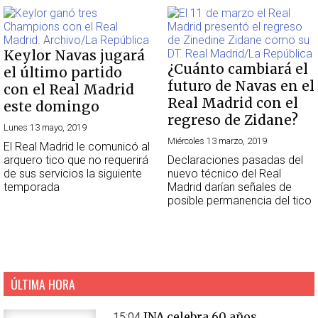
Keylor Navas jugará
¿Cuánto cambiará el
el último partido
futuro de Navas en el
con el Real Madrid
Real Madrid con el
este domingo
regreso de Zidane?
Lunes 13 mayo, 2019
Miércoles 13 marzo, 2019
El Real Madrid le comunicó al
arquero tico que no requerirá
Declaraciones pasadas del
de sus servicios la siguiente
nuevo técnico del Real
temporada
Madrid darían señales de
posible permanencia del tico
ÚLTIMA HORA
INA celebra 60 años
15:04