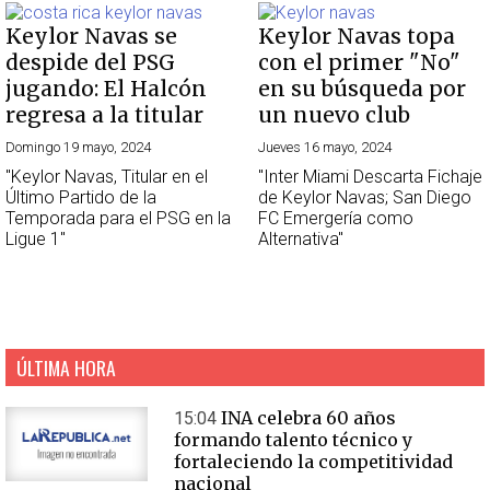
Keylor Navas se
Keylor Navas topa
despide del PSG
con el primer "No"
jugando: El Halcón
en su búsqueda por
regresa a la titular
un nuevo club
Domingo 19 mayo, 2024
Jueves 16 mayo, 2024
"Keylor Navas, Titular en el
"Inter Miami Descarta Fichaje
Último Partido de la
de Keylor Navas; San Diego
Temporada para el PSG en la
FC Emergería como
Ligue 1"
Alternativa"
ÚLTIMA HORA
INA celebra 60 años
15:04
formando talento técnico y
fortaleciendo la competitividad
nacional