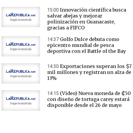
Innovación científica busca
15:00
salvar abejas y mejorar
polinización en Guanacaste,
gracias a FIFCO
Golfo Dulce debuta como
14:37
epicentro mundial de pesca
deportiva con el Battle of the Bay
Exportaciones superan los $7
14:30
mil millones y registran un alza de
13%
(Video) Nueva moneda de ₡50
14:15
con diseño de tortuga carey estará
disponible desde el 26 de mayo