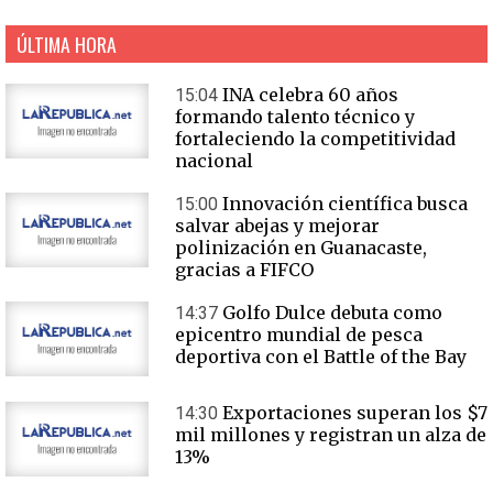
ÚLTIMA HORA
INA celebra 60 años
15:04
formando talento técnico y
fortaleciendo la competitividad
nacional
Innovación científica busca
15:00
salvar abejas y mejorar
polinización en Guanacaste,
gracias a FIFCO
Golfo Dulce debuta como
14:37
epicentro mundial de pesca
deportiva con el Battle of the Bay
Exportaciones superan los $7
14:30
mil millones y registran un alza de
13%