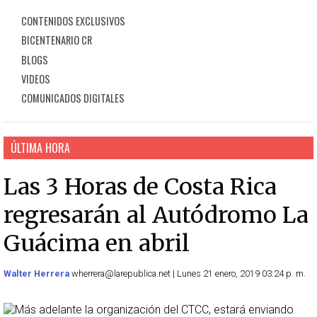
CONTENIDOS EXCLUSIVOS
BICENTENARIO CR
BLOGS
VIDEOS
COMUNICADOS DIGITALES
ÚLTIMA HORA
Las 3 Horas de Costa Rica
regresarán al Autódromo La
Guácima en abril
Walter Herrera
wherrera@larepublica.net | Lunes 21 enero, 2019 03:24 p. m.