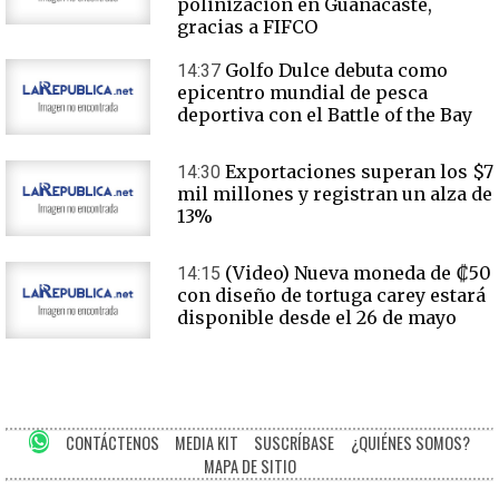
polinización en Guanacaste,
gracias a FIFCO
Golfo Dulce debuta como
14:37
epicentro mundial de pesca
deportiva con el Battle of the Bay
Exportaciones superan los $7
14:30
mil millones y registran un alza de
13%
(Video) Nueva moneda de ₡50
14:15
con diseño de tortuga carey estará
disponible desde el 26 de mayo
CONTÁCTENOS
MEDIA KIT
SUSCRÍBASE
¿QUIÉNES SOMOS?
MAPA DE SITIO