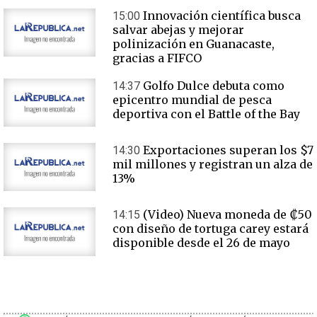
Innovación científica busca
15:00
salvar abejas y mejorar
polinización en Guanacaste,
gracias a FIFCO
Golfo Dulce debuta como
14:37
epicentro mundial de pesca
deportiva con el Battle of the Bay
Exportaciones superan los $7
14:30
mil millones y registran un alza de
13%
(Video) Nueva moneda de ₡50
14:15
con diseño de tortuga carey estará
disponible desde el 26 de mayo