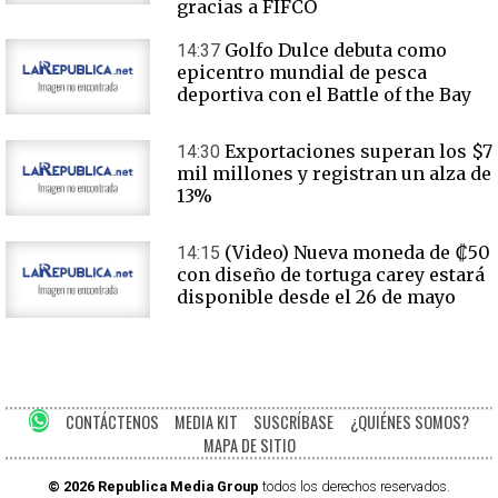
gracias a FIFCO
Golfo Dulce debuta como
14:37
epicentro mundial de pesca
deportiva con el Battle of the Bay
Exportaciones superan los $7
14:30
mil millones y registran un alza de
13%
(Video) Nueva moneda de ₡50
14:15
con diseño de tortuga carey estará
disponible desde el 26 de mayo
CONTÁCTENOS
MEDIA KIT
SUSCRÍBASE
¿QUIÉNES SOMOS?
MAPA DE SITIO
© 2026 Republica Media Group
todos los derechos reservados.