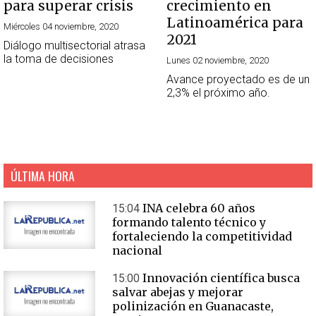
para superar crisis
crecimiento en
Latinoamérica para
Miércoles 04 noviembre, 2020
2021
Diálogo multisectorial atrasa
la toma de decisiones
Lunes 02 noviembre, 2020
Avance proyectado es de un
2,3% el próximo año.
ÚLTIMA HORA
INA celebra 60 años
15:04
formando talento técnico y
fortaleciendo la competitividad
nacional
Innovación científica busca
15:00
salvar abejas y mejorar
polinización en Guanacaste,