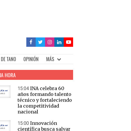
 DE TANO
OPINIÓN
MÁS
MA HORA
INA celebra 60
15:04
años formando talento
técnico y fortaleciendo
la competitividad
nacional
Innovación
15:00
científica busca salvar