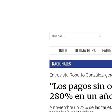
INICIO
ÚLTIMA HORA
PÁGIN
NACIONALES
Entrevista Roberto González, ger
“Los pagos sin 
280% en un añ
A noviembre un 72% de las tarjeta