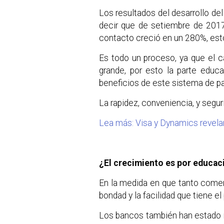
Los resultados del desarrollo del
decir que de setiembre de 2017
contacto creció en un 280%, est
Es todo un proceso, ya que el c
grande, por esto la parte educ
beneficios de este sistema de pa
La rapidez, conveniencia, y segur
Lea más: Visa y Dynamics revelan 
¿El crecimiento es por educac
En la medida en que tanto come
bondad y la facilidad que tiene e
Los bancos también han estado 