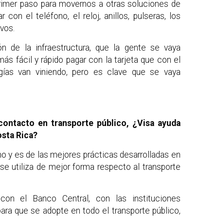
primer paso para movernos a otras soluciones de
con el teléfono, el reloj, anillos, pulseras, los
vos.
n de la infraestructura, que la gente se vaya
s fácil y rápido pagar con la tarjeta que con el
gías van viniendo, pero es clave que se vaya
ontacto en transporte público, ¿Visa ayuda
sta Rica?
o y es de las mejores prácticas desarrolladas en
e utiliza de mejor forma respecto al transporte
on el Banco Central, con las instituciones
 para que se adopte en todo el transporte público,