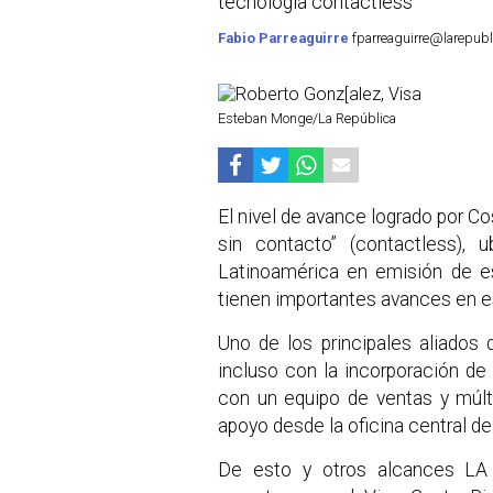
tecnología contactless
Fabio Parreaguirre
fparreaguirre@larepubli
Esteban Monge/La República
El nivel de avance logrado por Co
sin contacto” (contactless), 
Latinoamérica en emisión de es
tienen importantes avances en e
Uno de los principales aliados 
incluso con la incorporación d
con un equipo de ventas y múlt
apoyo desde la oficina central d
De esto y otros alcances LA