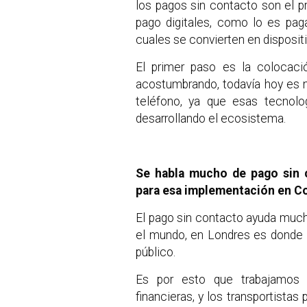
los pagos sin contacto son el 
pago digitales, como lo es pagar 
cuales se convierten en dispositi
El primer paso es la colocació
acostumbrando, todavía hoy es má
teléfono, ya que esas tecnolo
desarrollando el ecosistema.
Se habla mucho de pago sin c
para esa implementación en Co
El pago sin contacto ayuda much
el mundo, en Londres es donde s
público.
Es por esto que trabajamos c
financieras, y los transportistas