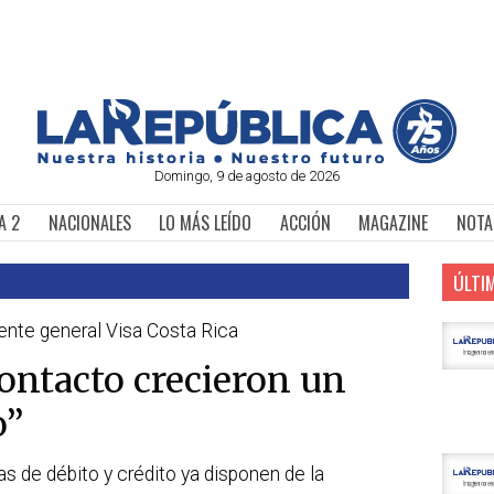
Domingo, 9 de agosto de 2026
A 2
NACIONALES
LO MÁS LEÍDO
ACCIÓN
MAGAZINE
NOTA
ÚLTI
ente general Visa Costa Rica
contacto crecieron un
o”
s de débito y crédito ya disponen de la