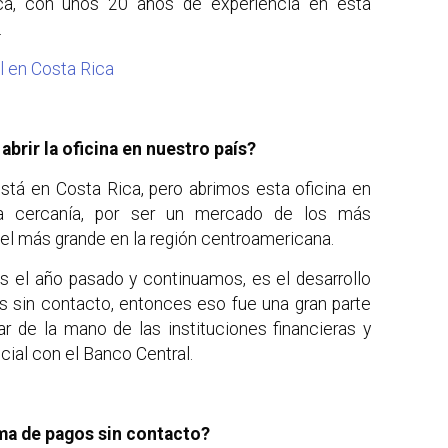
ica, con unos 20 años de experiencia en esta
.
al en Costa Rica
 abrir la oficina en nuestro país?
stá en Costa Rica, pero abrimos esta oficina en
sa cercanía, por ser un mercado de los más
el más grande en la región centroamericana.
s el año pasado y continuamos, es el desarrollo
os sin contacto, entonces eso fue una gran parte
jar de la mano de las instituciones financieras y
cial con el Banco Central.
ma de pagos sin contacto?