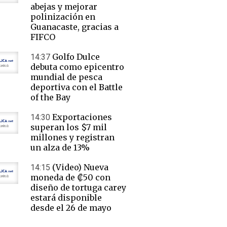
abejas y mejorar
polinización en
Guanacaste, gracias a
FIFCO
Golfo Dulce
14:37
debuta como epicentro
mundial de pesca
deportiva con el Battle
of the Bay
Exportaciones
14:30
superan los $7 mil
millones y registran
un alza de 13%
(Video) Nueva
14:15
moneda de ₡50 con
diseño de tortuga carey
estará disponible
desde el 26 de mayo