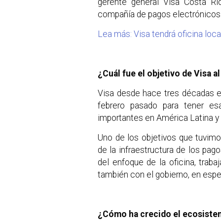
gerente general Visa Costa R
compañía de pagos electrónicos
Lea más: Visa tendrá oficina loc
¿Cuál fue el objetivo de Visa al
Visa desde hace tres décadas e
febrero pasado para tener e
importantes en América Latina y 
Uno de los objetivos que tuvimo
de la infraestructura de los pag
del enfoque de la oficina, traba
también con el gobierno, en espe
¿Cómo ha crecido el ecosiste