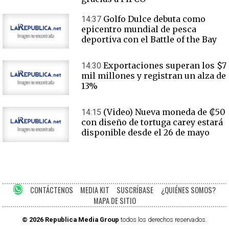
Golfo Dulce debuta como
14:37
epicentro mundial de pesca
deportiva con el Battle of the Bay
Exportaciones superan los $7
14:30
mil millones y registran un alza de
13%
(Video) Nueva moneda de ₡50
14:15
con diseño de tortuga carey estará
disponible desde el 26 de mayo
CONTÁCTENOS
MEDIA KIT
SUSCRÍBASE
¿QUIÉNES SOMOS?
MAPA DE SITIO
© 2026 Republica Media Group
todos los derechos reservados.