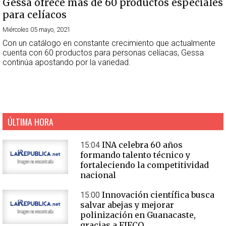
Gessa ofrece más de 60 productos especiales
para celíacos
Miércoles 05 mayo, 2021
Con un catálogo en constante crecimiento que actualmente
cuenta con 60 productos para personas celíacas, Gessa
continúa apostando por la variedad.
ÚLTIMA HORA
INA celebra 60 años
15:04
formando talento técnico y
fortaleciendo la competitividad
nacional
Innovación científica busca
15:00
salvar abejas y mejorar
polinización en Guanacaste,
gracias a FIFCO