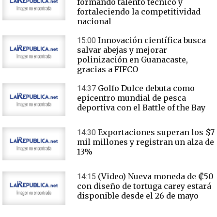
formando talento técnico y
fortaleciendo la competitividad
nacional
Innovación científica busca
15:00
salvar abejas y mejorar
polinización en Guanacaste,
gracias a FIFCO
Golfo Dulce debuta como
14:37
epicentro mundial de pesca
deportiva con el Battle of the Bay
Exportaciones superan los $7
14:30
mil millones y registran un alza de
13%
(Video) Nueva moneda de ₡50
14:15
con diseño de tortuga carey estará
disponible desde el 26 de mayo