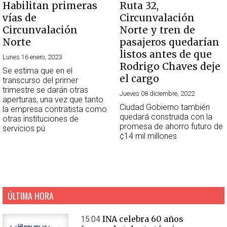
Habilitan primeras
Ruta 32,
vías de
Circunvalación
Circunvalación
Norte y tren de
Norte
pasajeros quedarían
listos antes de que
Lunes 16 enero, 2023
Rodrigo Chaves deje
Se estima que en el
el cargo
transcurso del primer
trimestre se darán otras
Jueves 08 diciembre, 2022
aperturas, una vez que tanto
Ciudad Gobierno también
la empresa contratista como
quedará construida con la
otras instituciones de
promesa de ahorro futuro de
servicios pú
¢14 mil millones
ÚLTIMA HORA
INA celebra 60 años
15:04