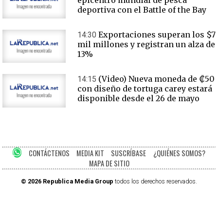
epicentro mundial de pesca
deportiva con el Battle of the Bay
Exportaciones superan los $7
14:30
mil millones y registran un alza de
13%
(Video) Nueva moneda de ₡50
14:15
con diseño de tortuga carey estará
disponible desde el 26 de mayo
CONTÁCTENOS
MEDIA KIT
SUSCRÍBASE
¿QUIÉNES SOMOS?
MAPA DE SITIO
© 2026 Republica Media Group
todos los derechos reservados.