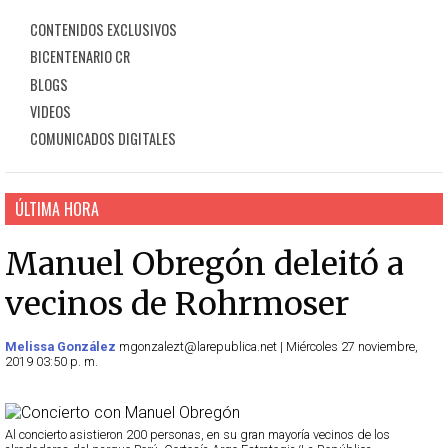
CONTENIDOS EXCLUSIVOS
BICENTENARIO CR
BLOGS
VIDEOS
COMUNICADOS DIGITALES
ÚLTIMA HORA
Manuel Obregón deleitó a
vecinos de Rohrmoser
Melissa González
mgonzalezt@larepublica.net | Miércoles 27 noviembre,
2019 03:50 p. m.
Al concierto asistieron 200 personas, en su gran mayoría vecinos de los