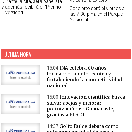
Martes 12 marzo, 2019
Durante la cita, será panelista
y además recibirá el "Premio
Concierto será el viernes a
Diversidad"
las 7.30 p.m. en el Parque
Nacional.
ÚLTIMA HORA
INA celebra 60 años
15:04
formando talento técnico y
fortaleciendo la competitividad
nacional
Innovación científica busca
15:00
salvar abejas y mejorar
polinización en Guanacaste,
gracias a FIFCO
Golfo Dulce debuta como
14:37