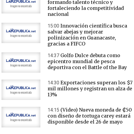
formando talento técnico y
fortaleciendo la competitividad
nacional
Innovación científica busca
15:00
salvar abejas y mejorar
polinización en Guanacaste,
gracias a FIFCO
Golfo Dulce debuta como
14:37
epicentro mundial de pesca
deportiva con el Battle of the Bay
Exportaciones superan los $7
14:30
mil millones y registran un alza de
13%
(Video) Nueva moneda de ₡50
14:15
con diseño de tortuga carey estará
disponible desde el 26 de mayo