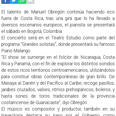
El talento de Manuel Obregón continúa haciendo eco
fuera de Costa Rica, tras una gira que lo ha llevado a
diversos escenarios europeos, el pianista se presentará
el sábado en Bogotá, Colombia.
El concierto será en el Teatro Estudio como parte del
programa "Grandes solistas", donde presentará su famoso
Piano Malango.
“El show se sumerge en el folclor de Nicaragua, Costa
Rica y Panamá, con el fin de explorar los distintos sonidos
de estos ricos territorios centroamericanos, utilizándolos
para construir obras contemporáneas de gran brillo. De
Masaya al Darién y del Pacífico al Caribe, recoge pasillos,
jarabes cruzados, valses, ritmos prehispánicos, boleros, y
hasta sones de toros tradicionales de la provincia
costarricense de Guanacaste”, dijo Obregón.
El músico es compositor y productor, también en su
trayectoria destaca su paso por el Gobierno como