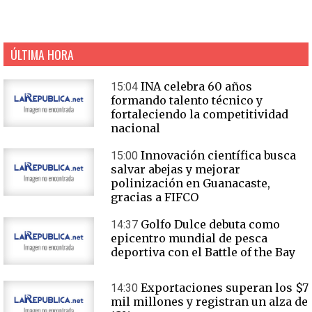
ÚLTIMA HORA
INA celebra 60 años
15:04
formando talento técnico y
fortaleciendo la competitividad
nacional
Innovación científica busca
15:00
salvar abejas y mejorar
polinización en Guanacaste,
gracias a FIFCO
Golfo Dulce debuta como
14:37
epicentro mundial de pesca
deportiva con el Battle of the Bay
Exportaciones superan los $7
14:30
mil millones y registran un alza de