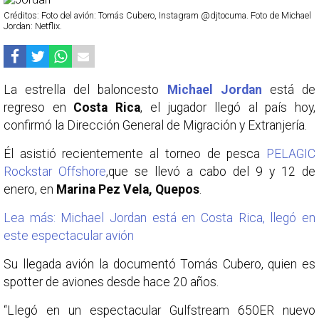
Créditos: Foto del avión: Tomás Cubero, Instagram @djtocuma. Foto de Michael
Jordan: Netflix.
La estrella del baloncesto
Michael Jordan
está de
regreso en
Costa Rica
, el jugador llegó al país hoy,
confirmó la Dirección General de Migración y Extranjería.
Él asistió recientemente al torneo de pesca
PELAGIC
Rockstar Offshore
,que se llevó a cabo del 9 y 12 de
enero, en
Marina Pez Vela, Quepos
.
Lea más: Michael Jordan está en Costa Rica, llegó en
este espectacular avión
Su llegada avión la documentó Tomás Cubero, quien es
spotter de aviones desde hace 20 años.
“Llegó en un espectacular Gulfstream 650ER nuevo