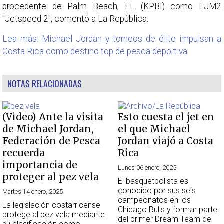
procedente de Palm Beach, FL (KPBI) como EJM2
"Jetspeed 2", comentó a La República.
Lea más: Michael Jordan y torneos de élite impulsan a
Costa Rica como destino top de pesca deportiva
NOTAS RELACIONADAS
(Video) Ante la visita
Esto cuesta el jet en
de Michael Jordan,
el que Michael
Federación de Pesca
Jordan viajó a Costa
recuerda
Rica
importancia de
Lunes 06 enero, 2025
proteger al pez vela
El basquetbolista es
conocido por sus seis
Martes 14 enero, 2025
campeonatos en los
La legislación costarricense
Chicago Bulls y formar parte
protege al pez vela mediante
del primer Dream Team de