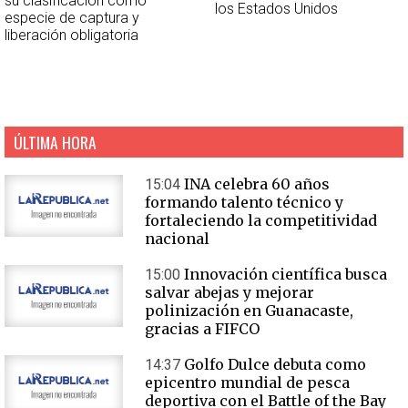
su clasificación como
los Estados Unidos
especie de captura y
liberación obligatoria
ÚLTIMA HORA
INA celebra 60 años
15:04
formando talento técnico y
fortaleciendo la competitividad
nacional
Innovación científica busca
15:00
salvar abejas y mejorar
polinización en Guanacaste,
gracias a FIFCO
Golfo Dulce debuta como
14:37
epicentro mundial de pesca
deportiva con el Battle of the Bay