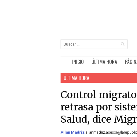
INICIO
ÚLTIMA HORA
PÁGIN
ÚLTIMA HORA
Control migrato
retrasa por sist
Salud, dice Mig
Allan Madriz
allanmadriz.asesor@larepublica