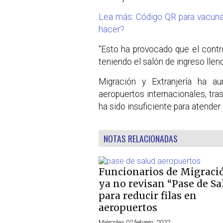
Lea más: Código QR para vacunado
hacer?
“Esto ha provocado que el contro
teniendo el salón de ingreso lleno
Migración y Extranjería ha a
aeropuertos internacionales, tra
ha sido insuficiente para atender 
NOTAS RELACIONADAS
Funcionarios de Migraci
ya no revisan “Pase de Sa
para reducir filas en
aeropuertos
Miércoles 02 febrero, 2022