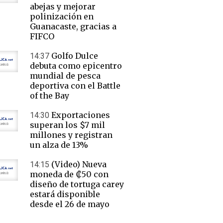
abejas y mejorar
polinización en
Guanacaste, gracias a
FIFCO
Golfo Dulce
14:37
debuta como epicentro
mundial de pesca
deportiva con el Battle
of the Bay
Exportaciones
14:30
superan los $7 mil
millones y registran
un alza de 13%
(Video) Nueva
14:15
moneda de ₡50 con
diseño de tortuga carey
estará disponible
desde el 26 de mayo