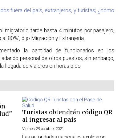
s fuera del país, extranjeros, y turistas; ¿cómo
l migratorio tarde hasta 4 minutos por pasajero,
 al 80%”, dijo Migración y Extranjería.
umentado la cantidad de funcionarios en los
sladando personal de otros puestos, sin embargo,
la llegada de viajeros en horas pico.
ón
Turistas obtendrán código QR
lud”
al ingresar al país
Viernes 29 octubre, 2021
Las autoridades nacionales explicaron