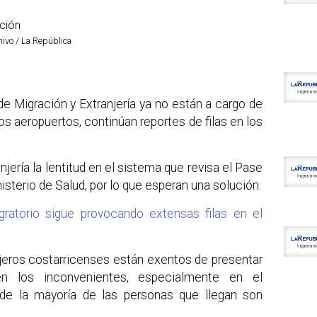
hivo / La República
de Migración y Extranjería ya no están a cargo de
los aeropuertos, continúan reportes de filas en los
jería la lentitud en el sistema que revisa el Pase
sterio de Salud, por lo que esperan una solución.
ratorio sigue provocando extensas filas en el
ajeros costarricenses están exentos de presentar
en los inconvenientes, especialmente en el
de la mayoría de las personas que llegan son