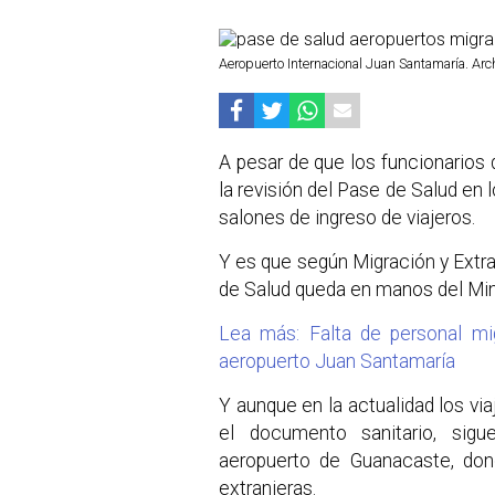
Aeropuerto Internacional Juan Santamaría. Arc
A pesar de que los funcionarios 
la revisión del Pase de Salud en 
salones de ingreso de viajeros.
Y es que según Migración y Extran
de Salud queda en manos del Mini
Lea más: Falta de personal mig
aeropuerto Juan Santamaría
Y aunque en la actualidad los vi
el documento sanitario, sigu
aeropuerto de Guanacaste, don
extranjeras.