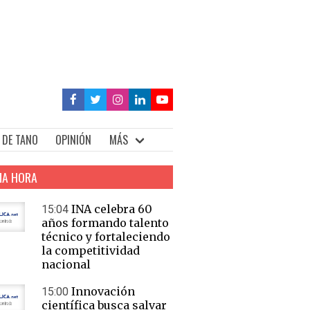
 DE TANO
OPINIÓN
MÁS
MA HORA
INA celebra 60
15:04
años formando talento
técnico y fortaleciendo
la competitividad
nacional
Innovación
15:00
científica busca salvar