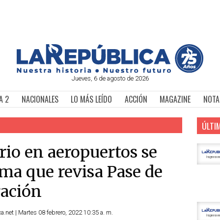
Jueves, 6 de agosto de 2026
A 2
NACIONALES
LO MÁS LEÍDO
ACCIÓN
MAGAZINE
NOTA
ÚLTI
rio en aeropuertos se
ema que revisa Pase de
ración
.net | Martes 08 febrero, 2022 10:35 a. m.