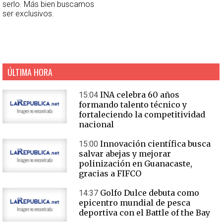
serlo. Más bien buscamos
ser exclusivos.
ÚLTIMA HORA
INA celebra 60 años
15:04
formando talento técnico y
fortaleciendo la competitividad
nacional
Innovación científica busca
15:00
salvar abejas y mejorar
polinización en Guanacaste,
gracias a FIFCO
Golfo Dulce debuta como
14:37
epicentro mundial de pesca
deportiva con el Battle of the Bay