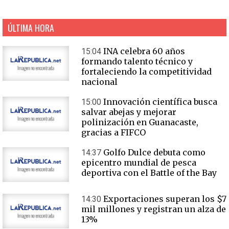
ÚLTIMA HORA
INA celebra 60 años
15:04
formando talento técnico y
fortaleciendo la competitividad
nacional
Innovación científica busca
15:00
salvar abejas y mejorar
polinización en Guanacaste,
gracias a FIFCO
Golfo Dulce debuta como
14:37
epicentro mundial de pesca
deportiva con el Battle of the Bay
Exportaciones superan los $7
14:30
mil millones y registran un alza de
13%