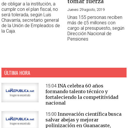
tomar fuerza
de obligar a la institución, a
cumplir con el plan fiscal, no
Jueves 29 agosto, 2019
será tolerada, según Luis
Unas 155 personas reciben
Chavarría, secretario general
más de ¢5 millones con
de la Unión de Empleados de
cargo al presupuesto, según
la Caja.
Dirección Nacional de
Pensiones
ÚLTIMA HORA
INA celebra 60 años
15:04
formando talento técnico y
fortaleciendo la competitividad
nacional
Innovación científica busca
15:00
salvar abejas y mejorar
polinización en Guanacaste,