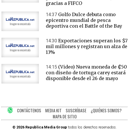
gracias a FIFCO
Golfo Dulce debuta como
14:37
epicentro mundial de pesca
deportiva con el Battle of the Bay
Exportaciones superan los $7
14:30
mil millones y registran un alza de
13%
(Video) Nueva moneda de ₡50
14:15
con diseño de tortuga carey estará
disponible desde el 26 de mayo
CONTÁCTENOS
MEDIA KIT
SUSCRÍBASE
¿QUIÉNES SOMOS?
MAPA DE SITIO
© 2026 Republica Media Group
todos los derechos reservados.