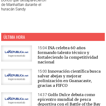
bonos que desaparecieron
de Manhattan durante el
huracán Sandy
ÚLTIMA HORA
INA celebra 60 años
15:04
formando talento técnico y
fortaleciendo la competitividad
nacional
Innovación científica busca
15:00
salvar abejas y mejorar
polinización en Guanacaste,
gracias a FIFCO
Golfo Dulce debuta como
14:37
epicentro mundial de pesca
deportiva con el Battle of the Bay